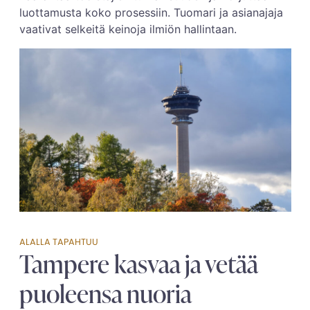
luottamusta koko prosessiin. Tuomari ja asianajaja
vaativat selkeitä keinoja ilmiön hallintaan.
ALALLA TAPAHTUU
Tampere kasvaa ja vetää
puoleensa nuoria