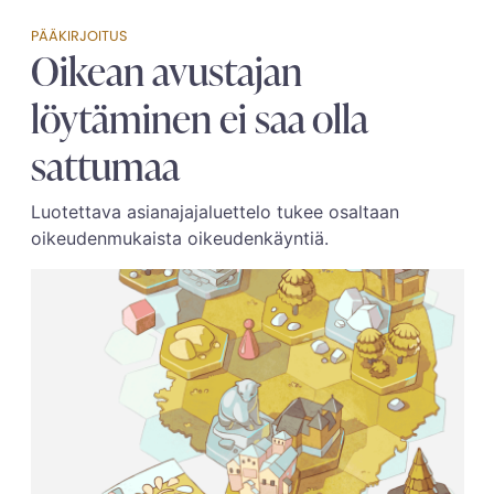
PÄÄKIRJOITUS
Oikean avustajan
löytäminen ei saa olla
sattumaa
Luotettava asianajajaluettelo tukee osaltaan
oikeudenmukaista oikeudenkäyntiä.