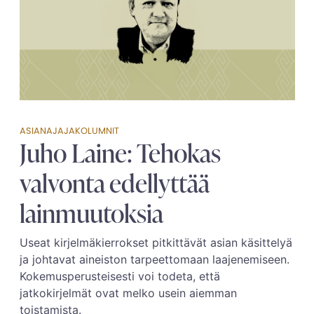
ASIANAJAJAKOLUMNIT
Juho Laine: Tehokas
valvonta edellyttää
lainmuutoksia
Useat kirjelmäkierrokset pitkittävät asian käsittelyä
ja johtavat aineiston tarpeettomaan laajenemiseen.
Kokemusperusteisesti voi todeta, että
jatkokirjelmät ovat melko usein aiemman
toistamista.