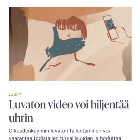
LUUPPI
Luvaton video voi hiljentää
uhrin
Oikeudenkäynnin luvaton tallentaminen voi
vaarantaa todistajien turvallisuuden ja horjuttaa