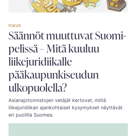
FOKUS
Säännöt muuttuvat Suomi-
pelissä – Mitä kuuluu
liikejuridiikalle
pääkaupunkiseudun
ulkopuolella?
Asianajotoimistojen vetäjät kertovat, miltä
liikejuridiikan ajankohtaiset kysymykset näyttävät
eri puolilla Suomea.