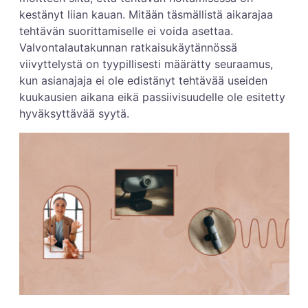
kestänyt liian kauan. Mitään täsmällistä aikarajaa
tehtävän suorittamiselle ei voida asettaa.
Valvontalautakunnan ratkaisukäytännössä
viivyttelystä on tyypillisesti määrätty seuraamus,
kun asianajaja ei ole edistänyt tehtävää useiden
kuukausien aikana eikä passiivisuudelle ole esitetty
hyväksyttävää syytä.