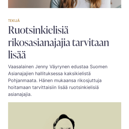
TEKIJÄ
Ruotsinkielisiä
rikosasianajajia tarvitaan
lisää
Vaasalainen Jenny Väyrynen edustaa Suomen
Asianajajien hallituksessa kaksikielistä
Pohjanmaata. Hänen mukaansa rikosjuttuja
hoitamaan tarvittaisiin lisää ruotsinkielisiä
asianajajia.