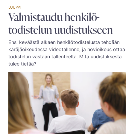
LUUPPI
Valmistaudu henkilö­
todistelun uudistukseen
Ensi keväästä alkaen henkilötodistelusta tehdään
käräjäoikeudessa videotallenne, ja hovioikeus ottaa
todistelun vastaan tallenteelta. Mitä uudistuksesta
tulee tietää?