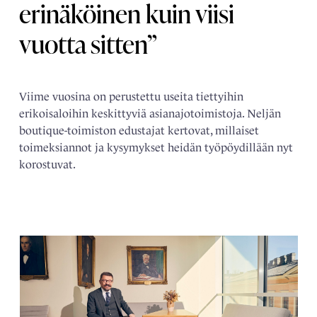
erinäköinen kuin viisi
vuotta sitten”
Viime vuosina on perustettu useita tiettyihin
erikoisaloihin keskittyviä asianajotoimistoja. Neljän
boutique-toimiston edustajat kertovat, millaiset
toimeksiannot ja kysymykset heidän työpöydillään nyt
korostuvat.