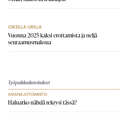
OIKEILLA URILLA
Vuonna 2025 kaksi erottamista ja neljä
seuraamusmaksua
Työpaikkailmoitukset
ASIANAJOTOIMISTO
Haluatko nähdä rekrysi tässä?