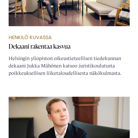
HENKILÖ KUVASSA
Dekaani rakentaa kasvua
Helsingin yliopiston oikeustieteellisen tiedekunnan
dekaani Jukka Mähönen katsoo juristikoulutusta
poikkeuksellisen liiketaloudellisesta näkökulmasta.