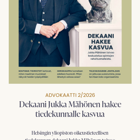
ADVOKAATTI 2/2026
Dekaani Jukka Mähönen hakee
tiedekunnalle kasvua
Helsingin yliopiston oikeustieteellisen