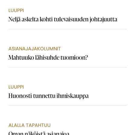
LUUPPI
Neljä askelta kohti tulevaisuuden johtajuutta
ASIANAJAJAKOLUMNIT
Mahtuuko lähisuhde tuomioon?
LUUPPI
Huonosti tunnettu ihmiskauppa
ALALLA TAPAHTUU
Oman näköistä ­asianajoa