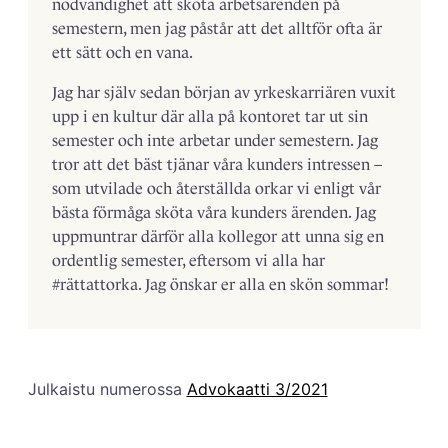
nödvändighet att sköta arbetsärenden på
semestern, men jag påstår att det alltför ofta är
ett sätt och en vana.
Jag har själv sedan början av yrkeskarriären vuxit
upp i en kultur där alla på kontoret tar ut sin
semester och inte arbetar under semestern. Jag
tror att det bäst tjänar våra kunders intressen –
som utvilade och återställda orkar vi enligt vår
bästa förmåga sköta våra kunders ärenden. Jag
uppmuntrar därför alla kollegor att unna sig en
ordentlig semester, eftersom vi alla har
#rättattorka. Jag önskar er alla en skön sommar!
Julkaistu numerossa
Advokaatti 3/2021