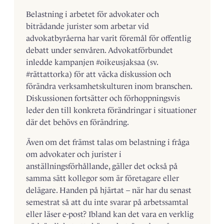
Belastning i arbetet för advokater och
biträdande jurister som arbetar vid
advokatbyråerna har varit föremål för offentlig
debatt under senvåren. Advokatförbundet
inledde kampanjen #oikeusjaksaa (sv.
#rättattorka) för att väcka diskussion och
förändra verksamhetskulturen inom branschen.
Diskussionen fortsätter och förhoppningsvis
leder den till konkreta förändringar i situationer
där det behövs en förändring.
Även om det främst talas om belastning i fråga
om advokater och jurister i
anställningsförhållande, gäller det också på
samma sätt kollegor som är företagare eller
delägare. Handen på hjärtat – när har du senast
semestrat så att du inte svarar på arbetssamtal
eller läser e-post? Ibland kan det vara en verklig