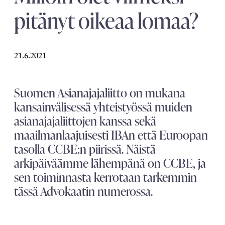
pitänyt oikeaa lomaa?
21.6.2021
Suomen Asianajajaliitto on mukana
kansainvälisessä yhteistyössä muiden
asianajajaliittojen kanssa sekä
maailmanlaajuisesti IBAn että Euroopan
tasolla CCBE:n piirissä. Näistä
arkipäiväämme lähempänä on CCBE, ja
sen toiminnasta kerrotaan tarkemmin
tässä Advokaatin numerossa.