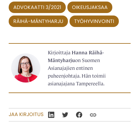
ADVOKAATTI 3/2021
OIKEUSJAKSAA
RÄIHÄ-MÄNTYHARJU
TYÖHYVINVOINTI
Kirjoittaja
Hanna Räihä-
Mäntyharju
on Suomen
Asianajajien entinen
puheenjohtaja. Hän toimii
asianajajana Tampereella.
JAA KIRJOITUS