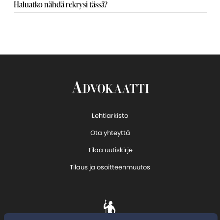
Haluatko nähdä rekrysi tässä?
Lehtiarkisto
Ota yhteyttä
Tilaa uutiskirje
Tilaus ja osoitteenmuutos