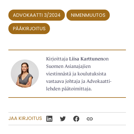
ADVOKAATTI 3/2024
NIMENMUUTOS
PÄÄKIRJOITUS
Kirjoittaja
Liisa Karttunen
on
Suomen Asianajajien
viestinnästä ja koulutuksista
vastaava johtaja ja Advokaatti-
lehden päätoimittaja.
JAA KIRJOITUS