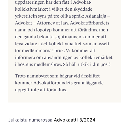
uppdateringen har den fått i Advokat-
kollektivmärket i vilket den skyddade
yrkestiteln syns på tre olika språk: Asian­ajaja –
Advokat – Attorney-at-law. Advokatförbundets
namn och logotyp kommer att förändras, men
den gamla bekanta spjutmannen kommer att
leva vidare i det kollektivmärket som är avsett
för medlemmarnas bruk. Vi kommer att
informera om användningen av kollektivmärket
i höstens medlemsbrev. Så håll utkik i din post!
Trots namnbytet som hägrar vid årsskiftet
kommer Advokatförbundets grundläggande
uppgift inte att förändras.
Julkaistu numerossa
Advokaatti 3/2024