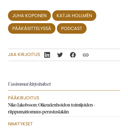
JUHA KOPONEN
KATJA HOLLMÉN
PÄÄKÄSITTELYSSÄ
PODCAST
JAA KIRJOITUS
Uusimmat kirjoitukset
PÄÄKIRJOITUS
Niko Jakobsson: Oikeudenhoidon toimijoiden ­
riippumattomuus perustuslakiin
NIMITYKSET