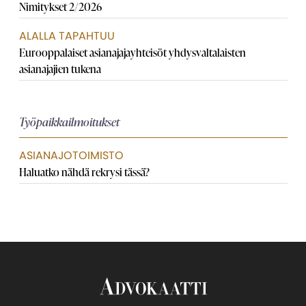
Nimitykset 2/2026
ALALLA TAPAHTUU
Eurooppalaiset asianajaja­yhteisöt yhdysvaltalaisten
asianajajien tukena
Työpaikkailmoitukset
ASIANAJOTOIMISTO
Haluatko nähdä rekrysi tässä?