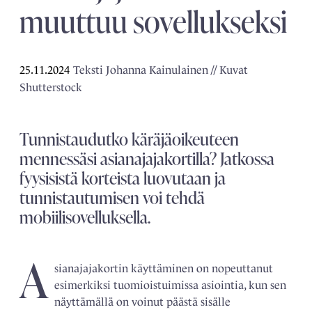
muuttuu sovellukseksi
25.11.2024
Teksti Johanna Kainulainen // Kuvat
Shutterstock
Tunnistaudutko käräjäoikeuteen
mennessäsi asianajajakortilla? Jatkossa
fyysisistä korteista luovutaan ja
tunnistautumisen voi tehdä
mobiilisovelluksella.
A
sianajajakortin käyttäminen on nopeuttanut
esimerkiksi tuomioistuimissa asiointia, kun sen
näyttämällä on voinut päästä sisälle