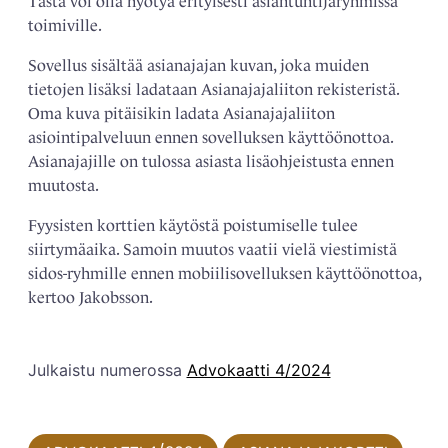
Tästä voi olla hyötyä erityisesti asiantuntijaryhmissä
toimiville.
Sovellus sisältää asianajajan kuvan, joka muiden
tietojen lisäksi ladataan Asianajajaliiton rekisteristä.
Oma kuva pitäisikin ladata Asianajajaliiton
asiointipalveluun ennen sovelluksen käyttöönottoa.
Asianajajille on tulossa asiasta lisäohjeistusta ennen
muutosta.
Fyysisten korttien käytöstä poistumiselle tulee
siirtymäaika. Samoin muutos vaatii vielä viestimistä
sidos-ryhmille ennen mobiilisovelluksen käyttöönottoa,
kertoo Jakobsson.
Julkaistu numerossa
Advokaatti 4/2024