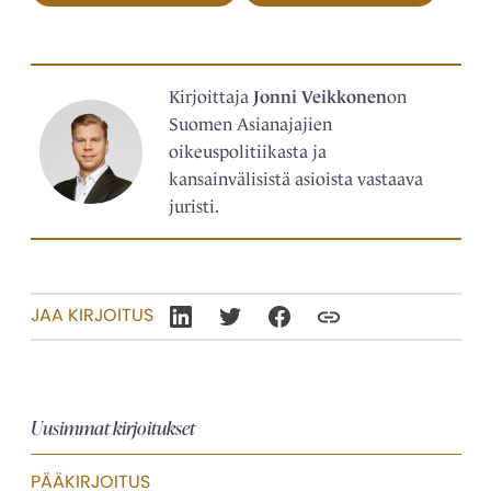
Kirjoittaja
Jonni Veikkonen
on
Suomen Asianajajien
oikeuspolitiikasta ja
kansainvälisistä asioista vastaava
juristi.
JAA KIRJOITUS
Uusimmat kirjoitukset
PÄÄKIRJOITUS