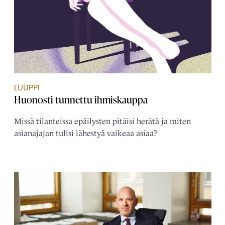
LUUPPI
Huonosti tunnettu ihmiskauppa
Missä tilanteissa epäilysten pitäisi herätä ja miten
asianajajan tulisi lähestyä vaikeaa asiaa?