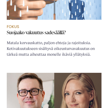
FOKUS
Suojaako vakuutus sadesäällä?
Matala korvauskatto, paljon ehtoja ja rajoituksia.
Kotivakuutukseen sisältyvä oikeusturvavakuutus on
tärkeä mutta aiheuttaa monelle ikäviä yllätyksiä.