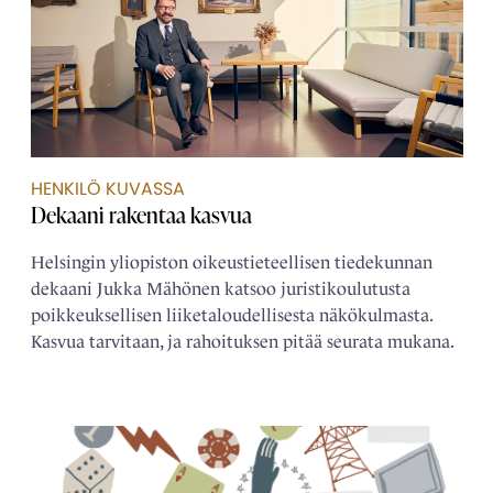
HENKILÖ KUVASSA
Dekaani rakentaa kasvua
Helsingin yliopiston oikeustieteellisen tiedekunnan
dekaani Jukka Mähönen katsoo juristikoulutusta
poikkeuksellisen liiketaloudellisesta näkökulmasta.
Kasvua tarvitaan, ja rahoituksen pitää seurata mukana.