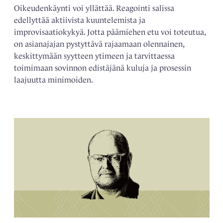
Oikeudenkäynti voi yllättää. Reagointi salissa
edellyttää aktiivista kuuntelemista ja
improvisaatiokykyä. Jotta päämiehen etu voi toteutua,
on asianajajan pystyttävä rajaamaan olennainen,
keskittymään syytteen ytimeen ja tarvittaessa
toimimaan sovinnon edistäjänä kuluja ja prosessin
laajuutta minimoiden.