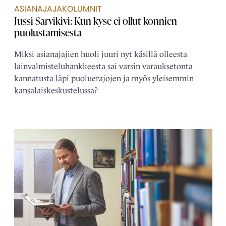
ASIANAJAJAKOLUMNIT
Jussi Sarvikivi: Kun kyse ei ollut konnien
puolustamisesta
Miksi asianajajien huoli juuri nyt käsillä olleesta
lainvalmisteluhankkeesta sai varsin varauksetonta
kannatusta läpi puoluerajojen ja myös yleisemmin
kansalaiskeskustelussa?