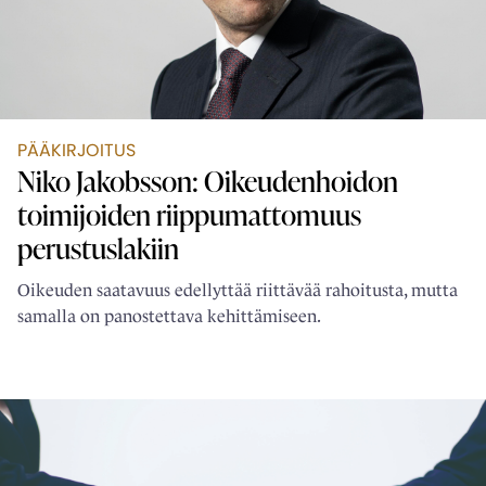
PÄÄKIRJOITUS
Niko Jakobsson: Oikeudenhoidon
toimijoiden ­riippumattomuus
perustuslakiin
Oikeuden saatavuus edellyttää riittävää rahoitusta, mutta
samalla on panostettava kehittämiseen.