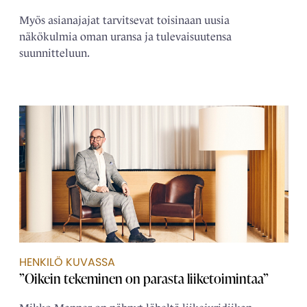
Myös asianajajat tarvitsevat toisinaan uusia
näkökulmia oman uransa ja tulevaisuutensa
suunnitteluun.
HENKILÖ KUVASSA
”Oikein tekeminen on parasta liiketoimintaa”