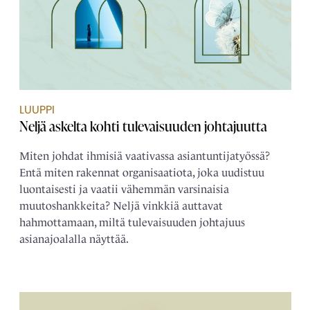
LUUPPI
Neljä askelta kohti tulevaisuuden johtajuutta
Miten johdat ihmisiä vaativassa asiantuntijatyössä?
Entä miten rakennat organisaatiota, joka uudistuu
luontaisesti ja vaatii vähemmän varsinaisia
muutoshankkeita? Neljä vinkkiä auttavat
hahmottamaan, miltä tulevaisuuden johtajuus
asianajoalalla näyttää.