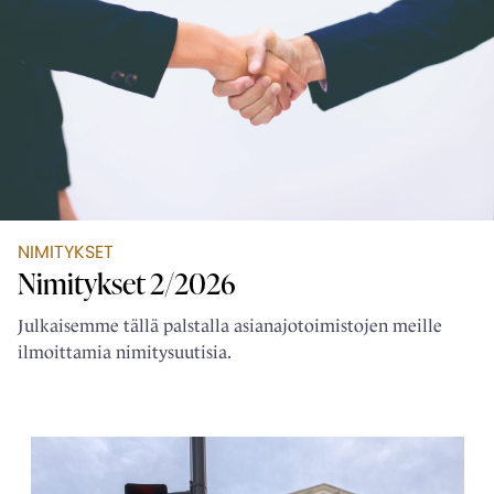
NIMITYKSET
Nimitykset 2/2026
Julkaisemme tällä palstalla asianajotoimistojen meille
ilmoittamia nimitysuutisia.