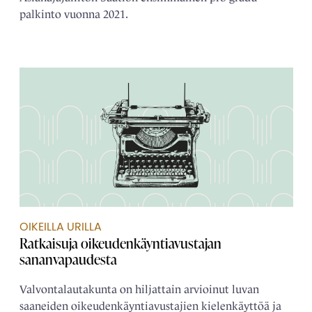
palkinto vuonna 2021.
OIKEILLA URILLA
Ratkaisuja oikeudenkäyntiavustajan
sananvapaudesta
Valvontalautakunta on hiljattain arvioinut luvan
saaneiden oikeudenkäyntiavustajien kielenkäyttöä ja