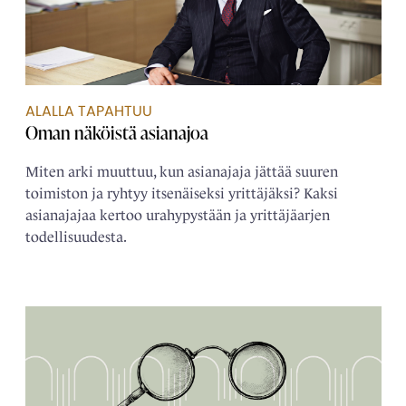
ALALLA TAPAHTUU
Oman näköistä ­asianajoa
Miten arki muuttuu, kun asianajaja jättää suuren
toimiston ja ryhtyy itsenäiseksi yrittäjäksi? Kaksi
asianajajaa kertoo urahypystään ja yrittäjäarjen
todellisuudesta.