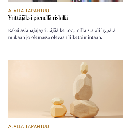
ALALLA TAPAHTUU
Yrittäjäksi pienellä riskillä
Kaksi asianajajayrittäjää kertoo, millaista oli hypätä
mukaan jo olemassa olevaan liiketoimintaan.
ALALLA TAPAHTUU