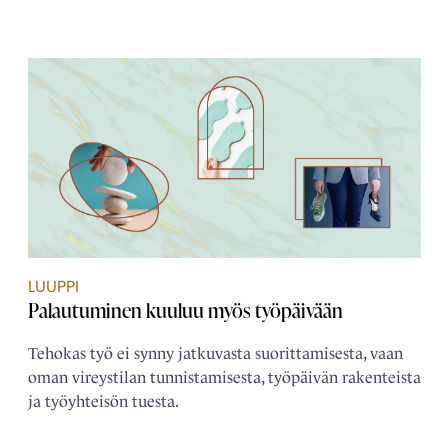
LUUPPI
Palautuminen kuuluu myös työpäivään
Tehokas työ ei synny jatkuvasta suorittamisesta, vaan
oman vireystilan tunnistamisesta, työpäivän rakenteista
ja työyhteisön tuesta.