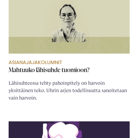
ASIANAJAJAKOLUMNIT
Mahtuuko lähisuhde tuomioon?
Lähisuhteessa tehty pahoinpitely on harvoin
yksittäinen teko. Uhrin arjen todellisuutta sanoitetaan
vain harvoin.