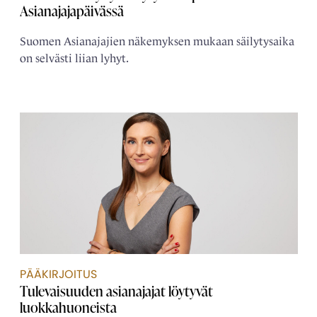
Asianajajapäivässä
Suomen Asianajajien näkemyksen mukaan säilytysaika
on selvästi liian lyhyt.
PÄÄKIRJOITUS
Tulevaisuuden asianajajat löytyvät
luokkahuoneista