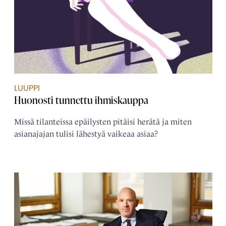
LUUPPI
Huonosti tunnettu ihmiskauppa
Missä tilanteissa epäilysten pitäisi herätä ja miten
asianajajan tulisi lähestyä vaikeaa asiaa?