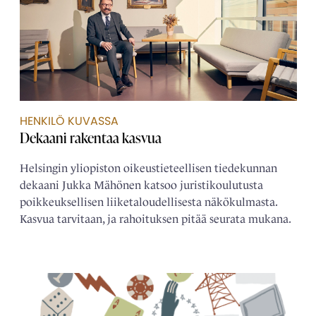
HENKILÖ KUVASSA
Dekaani rakentaa kasvua
Helsingin yliopiston oikeustieteellisen tiedekunnan
dekaani Jukka Mähönen katsoo juristikoulutusta
poikkeuksellisen liiketaloudellisesta näkökulmasta.
Kasvua tarvitaan, ja rahoituksen pitää seurata mukana.