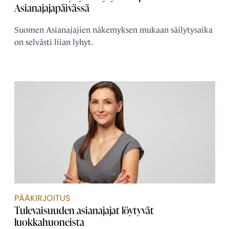
Asianajajapäivässä
Suomen Asianajajien näkemyksen mukaan säilytysaika
on selvästi liian lyhyt.
PÄÄKIRJOITUS
Tulevaisuuden asianajajat löytyvät
luokkahuoneista