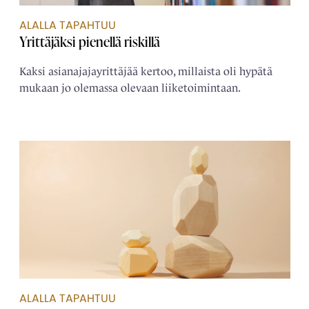
ALALLA TAPAHTUU
Yrittäjäksi pienellä riskillä
Kaksi asianajajayrittäjää kertoo, millaista oli hypätä
mukaan jo olemassa olevaan liiketoimintaan.
ALALLA TAPAHTUU