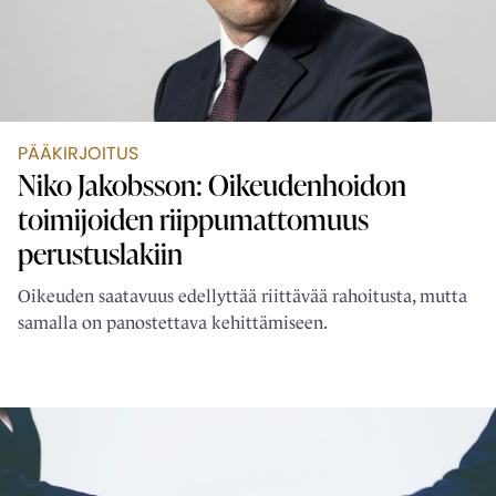
PÄÄKIRJOITUS
Niko Jakobsson: Oikeudenhoidon
toimijoiden ­riippumattomuus
perustuslakiin
Oikeuden saatavuus edellyttää riittävää rahoitusta, mutta
samalla on panostettava kehittämiseen.