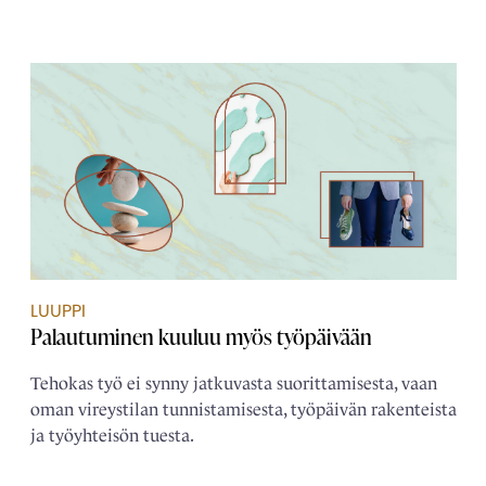
LUUPPI
Palautuminen kuuluu myös työpäivään
Tehokas työ ei synny jatkuvasta suorittamisesta, vaan
oman vireystilan tunnistamisesta, työpäivän rakenteista
ja työyhteisön tuesta.