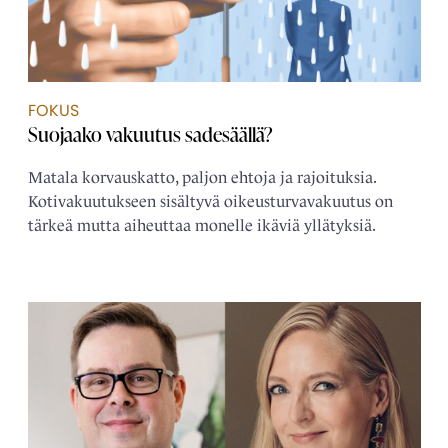
FOKUS
Suojaako vakuutus sadesäällä?
Matala korvauskatto, paljon ehtoja ja rajoituksia.
Kotivakuutukseen sisältyvä oikeusturvavakuutus on
tärkeä mutta aiheuttaa monelle ikäviä yllätyksiä.