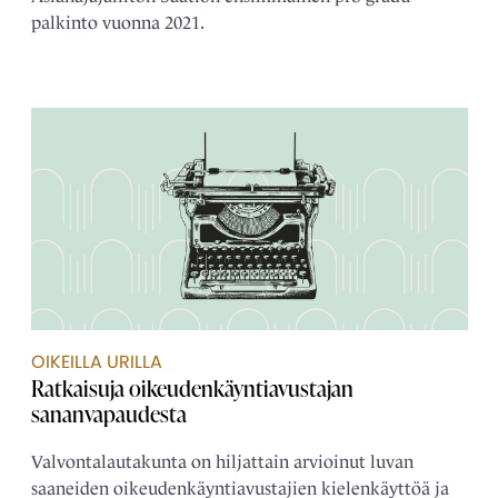
palkinto vuonna 2021.
OIKEILLA URILLA
Ratkaisuja oikeudenkäyntiavustajan
sananvapaudesta
Valvontalautakunta on hiljattain arvioinut luvan
saaneiden oikeudenkäyntiavustajien kielenkäyttöä ja