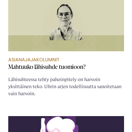
ASIANAJAJAKOLUMNIT
Mahtuuko lähisuhde tuomioon?
Lähisuhteessa tehty pahoinpitely on harvoin
yksittäinen teko. Uhrin arjen todellisuutta sanoitetaan
vain harvoin.