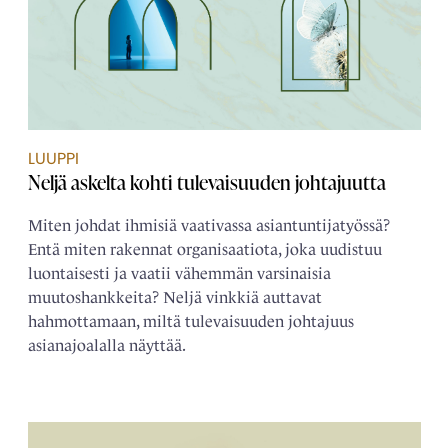
LUUPPI
Neljä askelta kohti tulevaisuuden johtajuutta
Miten johdat ihmisiä vaativassa asiantuntijatyössä?
Entä miten rakennat organisaatiota, joka uudistuu
luontaisesti ja vaatii vähemmän varsinaisia
muutoshankkeita? Neljä vinkkiä auttavat
hahmottamaan, miltä tulevaisuuden johtajuus
asianajoalalla näyttää.