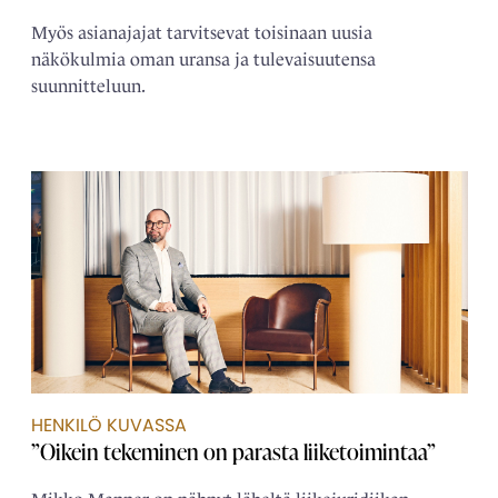
Myös asianajajat tarvitsevat toisinaan uusia
näkökulmia oman uransa ja tulevaisuutensa
suunnitteluun.
HENKILÖ KUVASSA
”Oikein tekeminen on parasta liiketoimintaa”