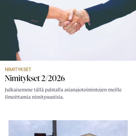
NIMITYKSET
Nimitykset 2/2026
Julkaisemme tällä palstalla asianajotoimistojen meille
ilmoittamia nimitysuutisia.