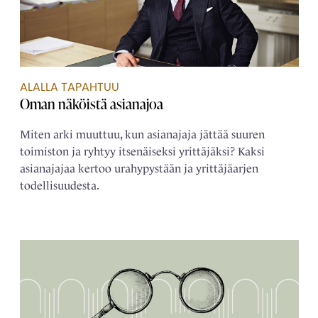
ALALLA TAPAHTUU
Oman näköistä ­asianajoa
Miten arki muuttuu, kun asianajaja jättää suuren
toimiston ja ryhtyy itsenäiseksi yrittäjäksi? Kaksi
asianajajaa kertoo urahypystään ja yrittäjäarjen
todellisuudesta.