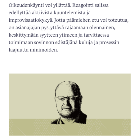
Oikeudenkäynti voi yllättää. Reagointi salissa
edellyttää aktiivista kuuntelemista ja
improvisaatiokykyä. Jotta päämiehen etu voi toteutua,
on asianajajan pystyttävä rajaamaan olennainen,
keskittymään syytteen ytimeen ja tarvittaessa
toimimaan sovinnon edistäjänä kuluja ja prosessin
laajuutta minimoiden.