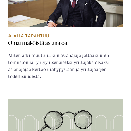
ALALLA TAPAHTUU
Oman näköistä ­asianajoa
Miten arki muuttuu, kun asianajaja jättää suuren
toimiston ja ryhtyy itsenäiseksi yrittäjäksi? Kaksi
asianajajaa kertoo urahypystään ja yrittäjäarjen
todellisuudesta.