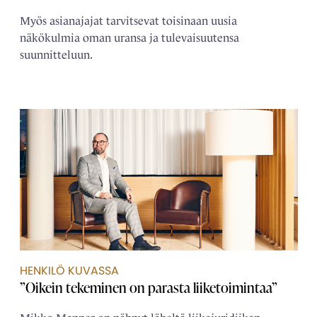
Myös asianajajat tarvitsevat toisinaan uusia
näkökulmia oman uransa ja tulevaisuutensa
suunnitteluun.
HENKILÖ KUVASSA
”Oikein tekeminen on parasta liiketoimintaa”