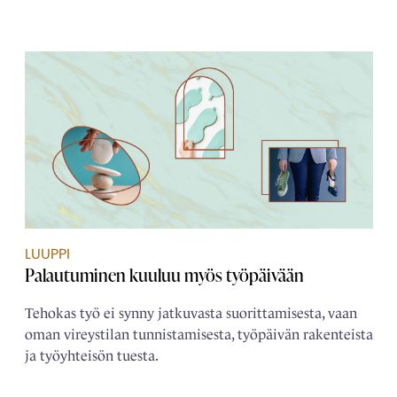
LUUPPI
Palautuminen kuuluu myös työpäivään
Tehokas työ ei synny jatkuvasta suorittamisesta, vaan
oman vireystilan tunnistamisesta, työpäivän rakenteista
ja työyhteisön tuesta.