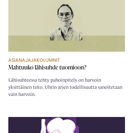
ASIANAJAJAKOLUMNIT
Mahtuuko lähisuhde tuomioon?
Lähisuhteessa tehty pahoinpitely on harvoin
yksittäinen teko. Uhrin arjen todellisuutta sanoitetaan
vain harvoin.