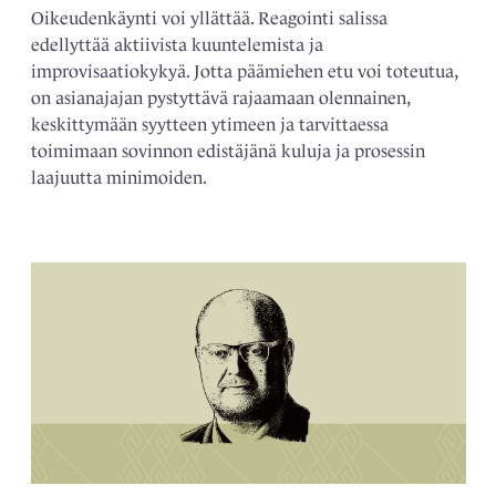
Oikeudenkäynti voi yllättää. Reagointi salissa
edellyttää aktiivista kuuntelemista ja
improvisaatiokykyä. Jotta päämiehen etu voi toteutua,
on asianajajan pystyttävä rajaamaan olennainen,
keskittymään syytteen ytimeen ja tarvittaessa
toimimaan sovinnon edistäjänä kuluja ja prosessin
laajuutta minimoiden.