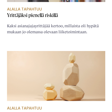
ALALLA TAPAHTUU
Yrittäjäksi pienellä riskillä
Kaksi asianajajayrittäjää kertoo, millaista oli hypätä
mukaan jo olemassa olevaan liiketoimintaan.
ALALLA TAPAHTUU