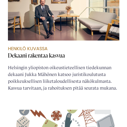
HENKILÖ KUVASSA
Dekaani rakentaa kasvua
Helsingin yliopiston oikeustieteellisen tiedekunnan
dekaani Jukka Mähönen katsoo juristikoulutusta
poikkeuksellisen liiketaloudellisesta näkökulmasta.
Kasvua tarvitaan, ja rahoituksen pitää seurata mukana.