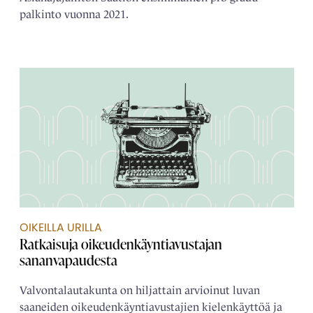
palkinto vuonna 2021.
OIKEILLA URILLA
Ratkaisuja oikeudenkäyntiavustajan
sananvapaudesta
Valvontalautakunta on hiljattain arvioinut luvan
saaneiden oikeudenkäyntiavustajien kielenkäyttöä ja