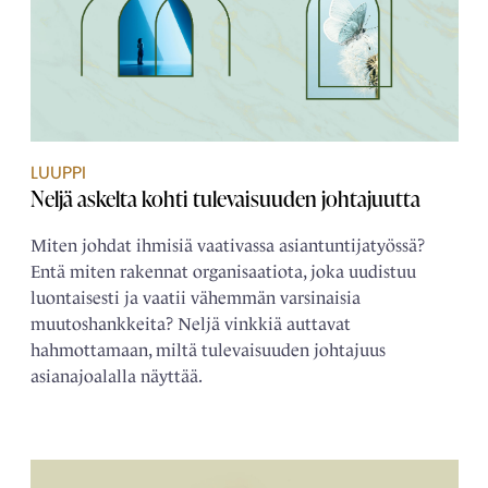
LUUPPI
Neljä askelta kohti tulevaisuuden johtajuutta
Miten johdat ihmisiä vaativassa asiantuntijatyössä?
Entä miten rakennat organisaatiota, joka uudistuu
luontaisesti ja vaatii vähemmän varsinaisia
muutoshankkeita? Neljä vinkkiä auttavat
hahmottamaan, miltä tulevaisuuden johtajuus
asianajoalalla näyttää.