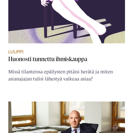
LUUPPI
Huonosti tunnettu ihmiskauppa
Missä tilanteissa epäilysten pitäisi herätä ja miten
asianajajan tulisi lähestyä vaikeaa asiaa?