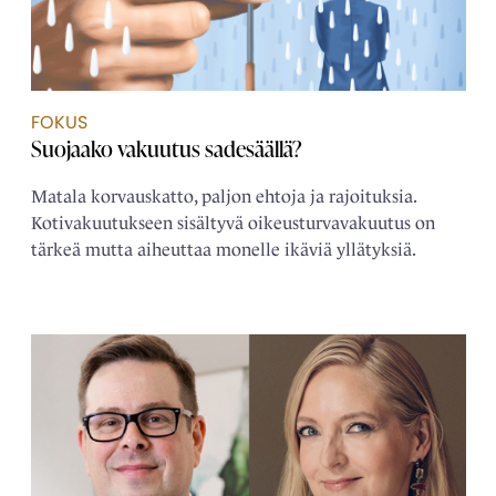
FOKUS
Suojaako vakuutus sadesäällä?
Matala korvauskatto, paljon ehtoja ja rajoituksia.
Kotivakuutukseen sisältyvä oikeusturvavakuutus on
tärkeä mutta aiheuttaa monelle ikäviä yllätyksiä.