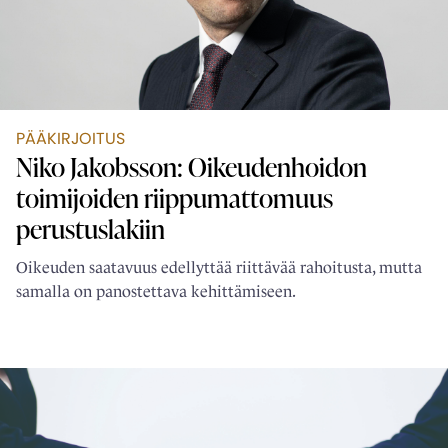
PÄÄKIRJOITUS
Niko Jakobsson: Oikeudenhoidon
toimijoiden ­riippumattomuus
perustuslakiin
Oikeuden saatavuus edellyttää riittävää rahoitusta, mutta
samalla on panostettava kehittämiseen.