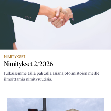
NIMITYKSET
Nimitykset 2/2026
Julkaisemme tällä palstalla asianajotoimistojen meille
ilmoittamia nimitysuutisia.