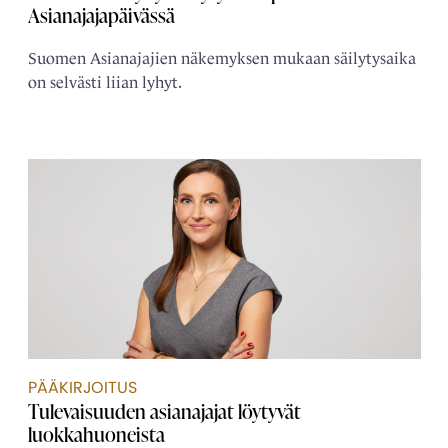
Asianajajapäivässä
Suomen Asianajajien näkemyksen mukaan säilytysaika
on selvästi liian lyhyt.
PÄÄKIRJOITUS
Tulevaisuuden asianajajat löytyvät
luokkahuoneista