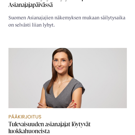
Asianajajapäivässä
Suomen Asianajajien näkemyksen mukaan säilytysaika
on selvästi liian lyhyt.
PÄÄKIRJOITUS
Tulevaisuuden asianajajat löytyvät
luokkahuoneista