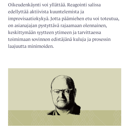
Oikeudenkäynti voi yllättää. Reagointi salissa
edellyttää aktiivista kuuntelemista ja
improvisaatiokykyä. Jotta päämiehen etu voi toteutua,
on asianajajan pystyttävä rajaamaan olennainen,
keskittymään syytteen ytimeen ja tarvittaessa
toimimaan sovinnon edistäjänä kuluja ja prosessin
laajuutta minimoiden.