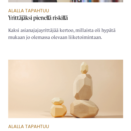
ALALLA TAPAHTUU
Yrittäjäksi pienellä riskillä
Kaksi asianajajayrittäjää kertoo, millaista oli hypätä
mukaan jo olemassa olevaan liiketoimintaan.
ALALLA TAPAHTUU