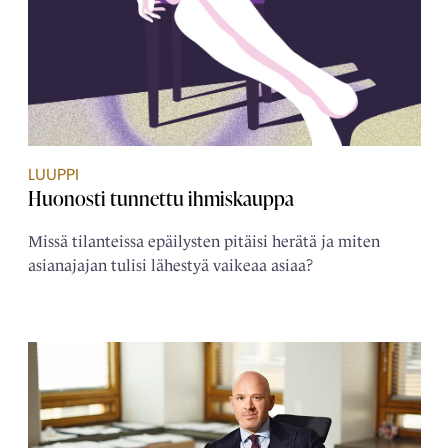
LUUPPI
Huonosti tunnettu ihmiskauppa
Missä tilanteissa epäilysten pitäisi herätä ja miten
asianajajan tulisi lähestyä vaikeaa asiaa?