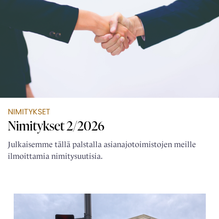
NIMITYKSET
Nimitykset 2/2026
Julkaisemme tällä palstalla asianajotoimistojen meille
ilmoittamia nimitysuutisia.