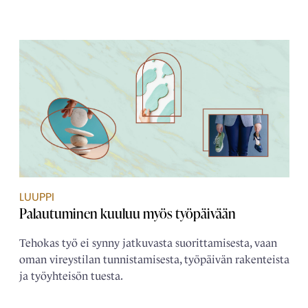
LUUPPI
Palautuminen kuuluu myös työpäivään
Tehokas työ ei synny jatkuvasta suorittamisesta, vaan
oman vireystilan tunnistamisesta, työpäivän rakenteista
ja työyhteisön tuesta.