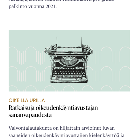
palkinto vuonna 2021.
OIKEILLA URILLA
Ratkaisuja oikeudenkäyntiavustajan
sananvapaudesta
Valvontalautakunta on hiljattain arvioinut luvan
saaneiden oikeudenkäyntiavustajien kielenkäyttöä ja