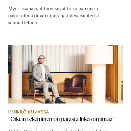
Myös asianajajat tarvitsevat toisinaan uusia
näkökulmia oman uransa ja tulevaisuutensa
suunnitteluun.
HENKILÖ KUVASSA
”Oikein tekeminen on parasta liiketoimintaa”