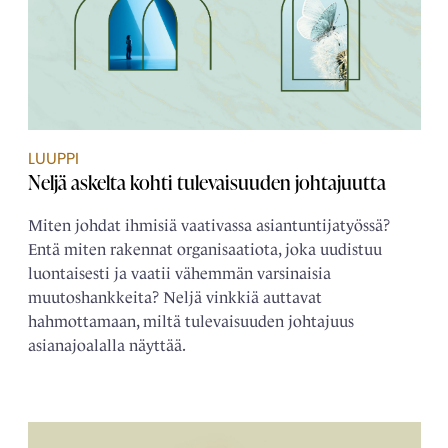
LUUPPI
Neljä askelta kohti tulevaisuuden johtajuutta
Miten johdat ihmisiä vaativassa asiantuntijatyössä?
Entä miten rakennat organisaatiota, joka uudistuu
luontaisesti ja vaatii vähemmän varsinaisia
muutoshankkeita? Neljä vinkkiä auttavat
hahmottamaan, miltä tulevaisuuden johtajuus
asianajoalalla näyttää.