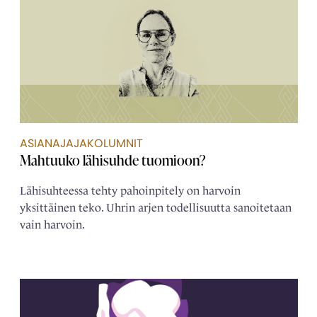
ASIANAJAJAKOLUMNIT
Mahtuuko lähisuhde tuomioon?
Lähisuhteessa tehty pahoinpitely on harvoin
yksittäinen teko. Uhrin arjen todellisuutta sanoitetaan
vain harvoin.