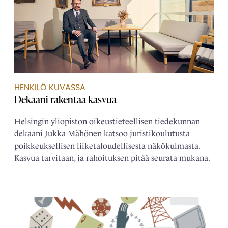
HENKILÖ KUVASSA
Dekaani rakentaa kasvua
Helsingin yliopiston oikeustieteellisen tiedekunnan
dekaani Jukka Mähönen katsoo juristikoulutusta
poikkeuksellisen liiketaloudellisesta näkökulmasta.
Kasvua tarvitaan, ja rahoituksen pitää seurata mukana.