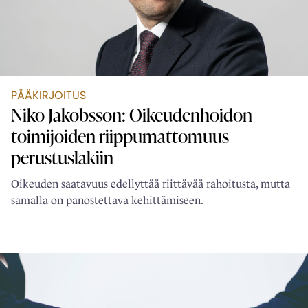
PÄÄKIRJOITUS
Niko Jakobsson: Oikeudenhoidon
toimijoiden ­riippumattomuus
perustuslakiin
Oikeuden saatavuus edellyttää riittävää rahoitusta, mutta
samalla on panostettava kehittämiseen.