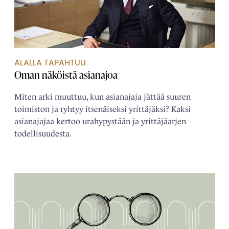
ALALLA TAPAHTUU
Oman näköistä ­asianajoa
Miten arki muuttuu, kun asianajaja jättää suuren
toimiston ja ryhtyy itsenäiseksi yrittäjäksi? Kaksi
asianajajaa kertoo urahypystään ja yrittäjäarjen
todellisuudesta.