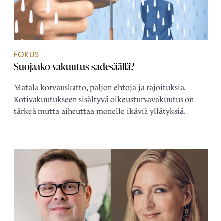
FOKUS
Suojaako vakuutus sadesäällä?
Matala korvauskatto, paljon ehtoja ja rajoituksia.
Kotivakuutukseen sisältyvä oikeusturvavakuutus on
tärkeä mutta aiheuttaa monelle ikäviä yllätyksiä.