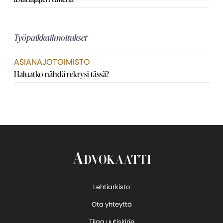
Työpaikkailmoitukset
ASIANAJOTOIMISTO
Haluatko nähdä rekrysi tässä?
Lehtiarkisto
Ota yhteyttä
Tilaa uutiskirje