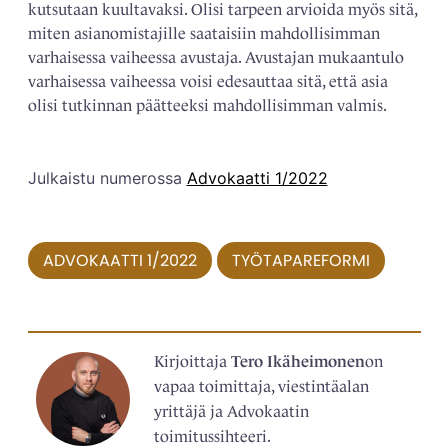
kutsutaan kuultavaksi. Olisi tarpeen arvioida myös sitä,
miten asianomistajille saataisiin mahdollisimman
varhaisessa vaiheessa avustaja. Avustajan mukaantulo
varhaisessa vaiheessa voisi edesauttaa sitä, että asia
olisi tutkinnan päätteeksi mahdollisimman valmis.
Julkaistu numerossa
Advokaatti 1/2022
ADVOKAATTI 1/2022
TYÖTAPAREFORMI
Kirjoittaja
Tero Ikäheimonen
on
vapaa toimittaja, viestintäalan
yrittäjä ja Advokaatin
toimitussihteeri.