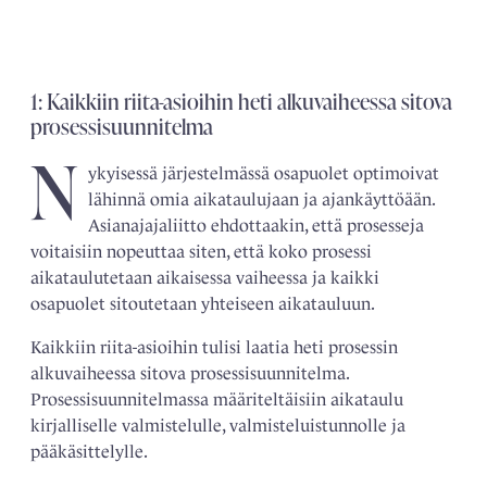
1: Kaikkiin riita-asioihin heti alkuvaiheessa sitova
prosessisuunnitelma
N
ykyisessä järjestelmässä osapuolet optimoivat
lähinnä omia aikataulujaan ja ajankäyttöään.
Asianajajaliitto ehdottaakin, että prosesseja
voitaisiin nopeuttaa siten, että koko prosessi
aikataulutetaan aikaisessa vaiheessa ja kaikki
osapuolet sitoutetaan yhteiseen aikatauluun.
Kaikkiin riita-asioihin tulisi laatia heti prosessin
alkuvaiheessa sitova prosessisuunnitelma.
Prosessisuunnitelmassa määriteltäisiin aikataulu
kirjalliselle valmistelulle, valmisteluistunnolle ja
pääkäsittelylle.