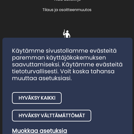
Tilaus ja osoitteenmuutos
Käytämme sivustollamme evästeitä
paremman käyttäjäkokemuksen
saavuttamiseksi. Käytämme evästeitä
tietoturvallisesti. Voit koska tahansa
muuttaa asetuksiasi.
HYVÄKSY KAIKKI
Tietosuojaseloste
Evästeet
HYVÄKSY VÄLTTÄMÄTTÖMÄT
Muokkaa asetuksia