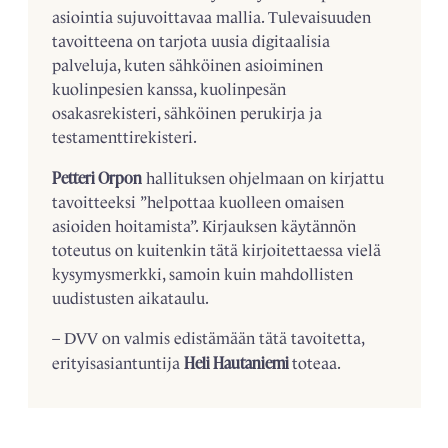
asiointia sujuvoittavaa mallia. Tulevaisuuden
tavoitteena on tarjota uusia digitaalisia
palveluja, kuten sähköinen asioiminen
kuolinpesien kanssa, kuolinpesän
osakasrekisteri, sähköinen perukirja ja
testamenttirekisteri.
Petteri Orpon
hallituksen ohjelmaan on kirjattu
tavoitteeksi ”helpottaa kuolleen omaisen
asioiden hoitamista”. Kirjauksen käytännön
toteutus on kuitenkin tätä kirjoitettaessa vielä
kysymysmerkki, samoin kuin mahdollisten
uudistusten aikataulu.
– DVV on valmis edistämään tätä tavoitetta,
Heli Hautaniemi
erityisasiantuntija
toteaa.