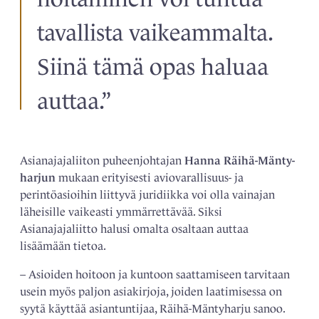
tavallista vaikeammalta.
Siinä tämä opas haluaa
auttaa.”
Asianajajaliiton puheenjohtajan
Hanna Räihä-Mänty­
harjun
mukaan erityisesti aviovarallisuus- ja
perintöasioihin liittyvä juridiikka voi olla vainajan
läheisille vaikeasti ymmärrettävää. Siksi
Asianajajaliitto halusi omalta osaltaan auttaa
lisäämään tietoa.
– Asioiden hoitoon ja kuntoon saattamiseen tarvitaan
usein myös paljon asiakirjoja, joiden ­laatimisessa on
syytä käyttää asiantuntijaa, Räihä-Mäntyharju ­sanoo.