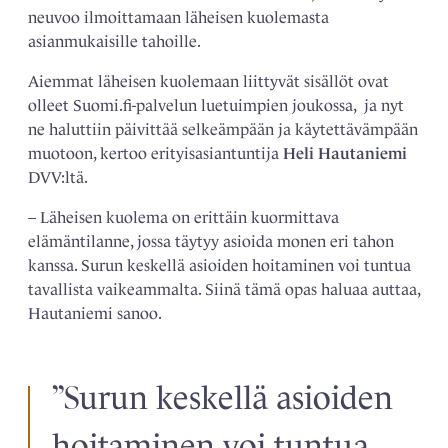
neuvoo ilmoittamaan läheisen kuolemasta
asianmukaisille tahoille.
Aiemmat läheisen kuolemaan liittyvät sisällöt ovat
olleet Suomi.fi-palvelun luetuimpien joukossa,
ja nyt
ne haluttiin päivittää selkeämpään ja käytettävämpään
muotoon, kertoo erityisasiantuntija
Heli Hautaniemi
DVV:ltä.
– Läheisen kuolema on erittäin kuormittava
elämäntilanne, jossa täytyy asioida monen eri tahon
kanssa. Surun keskellä asioiden hoitaminen voi tuntua
tavallista vaikeammalta. Siinä tämä opas haluaa auttaa,
Hautaniemi sanoo.
”S
urun keskellä asioiden
hoitaminen voi tuntua