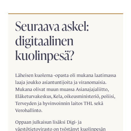
Seuraava askel:
digitaalinen
kuolinpesä?
Läheisen kuolema -opasta oli mukana laatimassa
laaja joukko asiantuntijoita ja viranomaisia.
Mukana olivat muun muassa Asianajajaliitto,
Eläketurvakeskus, Kela, oikeusministeriö, poliisi,
Terveyden ja hyvinvoinnin laitos THL sekä
Verohallinto.
Oppaan julkaisun lisäksi Digi- ja
väestötietovirasto on työstänyt kuolinpesän