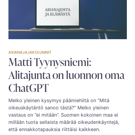
ASIANAJAJAKOLUMNIT
Matti Tyynysniemi:
Alitajunta on luonnon oma
ChatGPT
Melko yleinen kysymys päämiehiltä on ”Mitä
oikeuskäytäntö sanoo tästä?” Melko yleinen
vastaus on ”ei mitään”. Suomen kokoinen maa ei
millään tuota sellaista määrää oikeudenkäyntejä,
että ennakkotapauksia riittäisi kaikkeen.