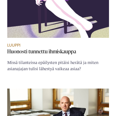
LUUPPI
Huonosti tunnettu ihmiskauppa
Missä tilanteissa epäilysten pitäisi herätä ja miten
asianajajan tulisi lähestyä vaikeaa asiaa?