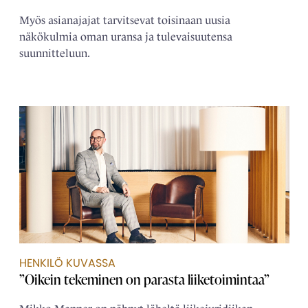
Myös asianajajat tarvitsevat toisinaan uusia
näkökulmia oman uransa ja tulevaisuutensa
suunnitteluun.
HENKILÖ KUVASSA
”Oikein tekeminen on parasta liiketoimintaa”