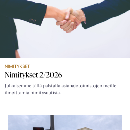
NIMITYKSET
Nimitykset 2/2026
Julkaisemme tällä palstalla asianajotoimistojen meille
ilmoittamia nimitysuutisia.