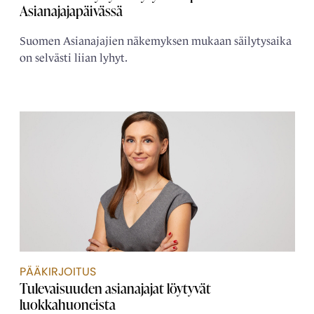
Asianajajapäivässä
Suomen Asianajajien näkemyksen mukaan säilytysaika
on selvästi liian lyhyt.
PÄÄKIRJOITUS
Tulevaisuuden asianajajat löytyvät
luokkahuoneista