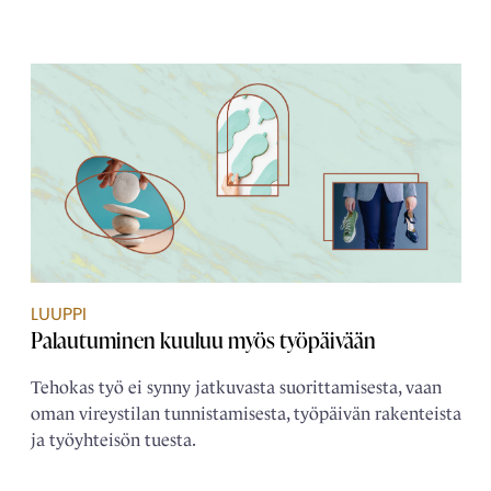
LUUPPI
Palautuminen kuuluu myös työpäivään
Tehokas työ ei synny jatkuvasta suorittamisesta, vaan
oman vireystilan tunnistamisesta, työpäivän rakenteista
ja työyhteisön tuesta.