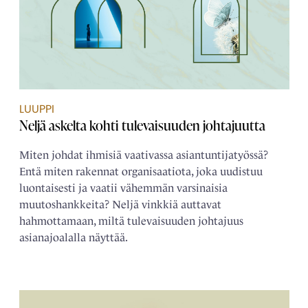
LUUPPI
Neljä askelta kohti tulevaisuuden johtajuutta
Miten johdat ihmisiä vaativassa asiantuntijatyössä?
Entä miten rakennat organisaatiota, joka uudistuu
luontaisesti ja vaatii vähemmän varsinaisia
muutoshankkeita? Neljä vinkkiä auttavat
hahmottamaan, miltä tulevaisuuden johtajuus
asianajoalalla näyttää.