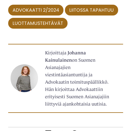
ADVOKAATTI 2/2024
LIITOSSA TAPAHTUU
LUOTTAMUSTEHTÄVÄT
Kirjoittaja
Johanna
Kainulainen
on Suomen
Asianajajien
viestintäasiantuntija ja
Advokaatin toimituspäällikkö.
Hän kirjoittaa Advokaattiin
erityisesti Suomen Asianajajiin
liittyviä ajankohtaisia uutisia.