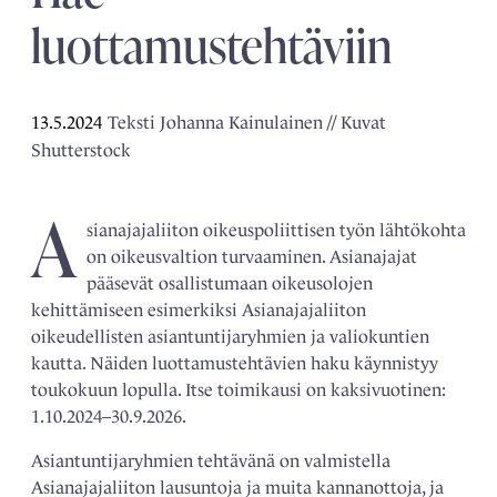
luottamustehtäviin
13.5.2024
Teksti Johanna Kainulainen // Kuvat
Shutterstock
A
sianajajaliiton oikeuspoliittisen työn lähtökohta
on oikeusvaltion turvaaminen. Asianajajat
pääsevät osallistumaan oikeusolojen
kehittämiseen esimerkiksi Asianajajaliiton
oikeudellisten asiantuntijaryhmien ja valiokuntien
kautta. Näiden luottamustehtävien haku käynnistyy
toukokuun lopulla. Itse toimikausi on kaksivuotinen:
1.10.2024–30.9.2026.
Asiantuntijaryhmien tehtävänä on valmistella
Asianajajaliiton lausuntoja ja muita kannanottoja, ja