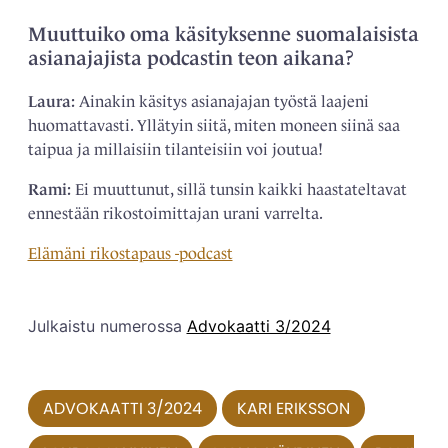
Muuttuiko oma käsityksenne suomalaisista
asianajajista podcastin teon aikana?
Laura:
Ainakin käsitys asianajajan työstä laajeni
huomattavasti. Yllätyin siitä, miten moneen siinä saa
taipua ja millaisiin tilanteisiin voi joutua!
Rami:
Ei muuttunut, sillä tunsin kaikki haastateltavat
ennestään rikostoimittajan urani varrelta.
Elämäni rikostapaus -podcast
Julkaistu numerossa
Advokaatti 3/2024
ADVOKAATTI 3/2024
KARI ERIKSSON