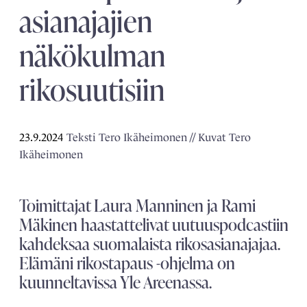
asianajajien
näkökulman
rikosuutisiin
23.9.2024
Teksti Tero Ikäheimonen // Kuvat Tero
Ikäheimonen
Toimittajat Laura Manninen ja Rami
Mäkinen haastattelivat uutuuspodcastiin
kahdeksaa suomalaista rikosasianajajaa.
Elämäni rikostapaus -ohjelma on
kuunneltavissa Yle Areenassa.