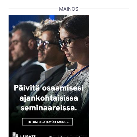
MAINOS