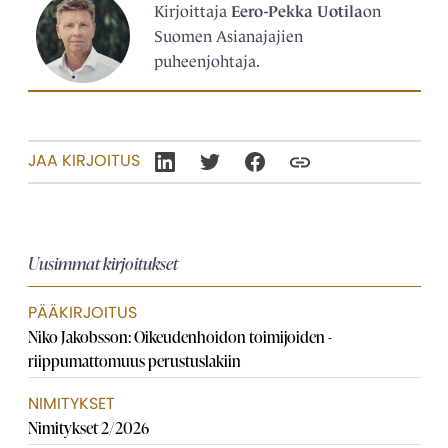
Kirjoittaja
Eero-Pekka Uotila
on
Suomen Asianajajien
puheenjohtaja.
JAA KIRJOITUS
Uusimmat kirjoitukset
PÄÄKIRJOITUS
Niko Jakobsson: Oikeudenhoidon toimijoiden ­
riippumattomuus perustuslakiin
NIMITYKSET
Nimitykset 2/2026