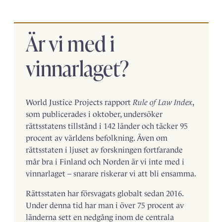
Är vi med i
vinnarlaget?
World Justice Projects rapport
Rule of Law Index
,
som publicerades i oktober, undersöker
rättsstatens tillstånd i 142 länder och täcker 95
procent av världens befolkning. Även om
rättsstaten i ljuset av forskningen fortfarande
mår bra i Finland och Norden är vi inte med i
vinnarlaget – snarare riskerar vi att bli ensamma.
Rättsstaten har försvagats globalt sedan 2016.
Under denna tid har man i över 75 procent av
länderna sett en nedgång inom de centrala