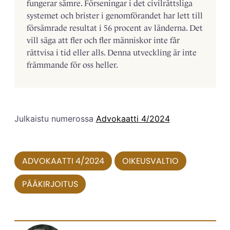
fungerar sämre. Förseningar i det civilrättsliga
systemet och brister i genomfö­randet har lett till
försämrade resultat i 56 procent av länderna. Det
vill säga att fler och fler människor inte får
rättvisa i tid eller alls. Denna utveckling är inte
främmande för oss heller.
Julkaistu numerossa
Advokaatti 4/2024
ADVOKAATTI 4/2024
OIKEUSVALTIO
PÄÄKIRJOITUS