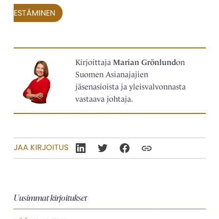
ESTÄMINEN
Kirjoittaja
Marian Grönlund
on
Suomen Asianajajien
jäsenasioista ja yleisvalvonnasta
vastaava johtaja.
JAA KIRJOITUS
Uusimmat kirjoitukset