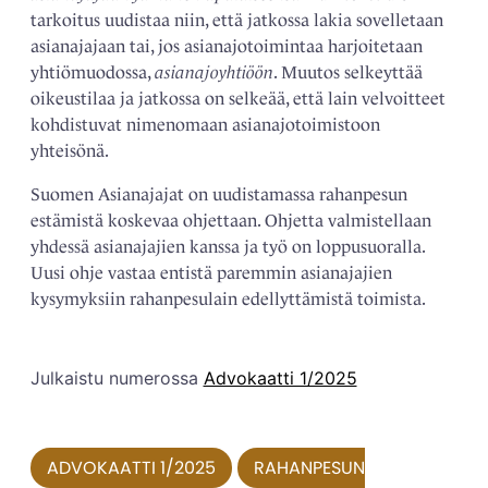
tarkoitus uudistaa niin, että jatkossa lakia sovelletaan
asianajajaan tai, jos asianajotoimintaa harjoitetaan
yhtiömuodossa,
asianajoyhtiöön
. Muutos selkeyttää
oikeustilaa ja jatkossa on selkeää, että lain velvoitteet
kohdistuvat nimenomaan asianajotoimistoon
yhteisönä.
Suomen Asianajajat on uudistamassa rahanpesun
estämistä koskevaa ohjettaan. Ohjetta valmistellaan
yhdessä asianajajien kanssa ja työ on loppusuoralla.
Uusi ohje vastaa entistä paremmin asianajajien
kysymyksiin rahanpesulain edellyttämistä toimista.
Julkaistu numerossa
Advokaatti 1/2025
ADVOKAATTI 1/2025
RAHANPESUN