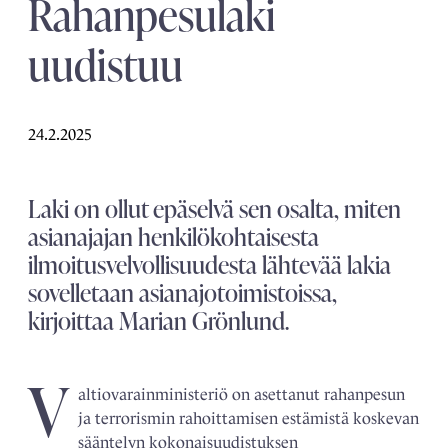
Rahanpesulaki
uudistuu
24.2.2025
Laki on ollut epäselvä sen osalta, miten
asianajajan henkilökohtaisesta
ilmoitusvelvollisuudesta lähtevää lakia
sovelletaan asianajotoimistoissa,
kirjoittaa Marian Grönlund.
V
altiovarainministeriö on asettanut rahanpesun
ja terrorismin rahoittamisen estämistä koskevan
sääntelyn kokonaisuudistuksen