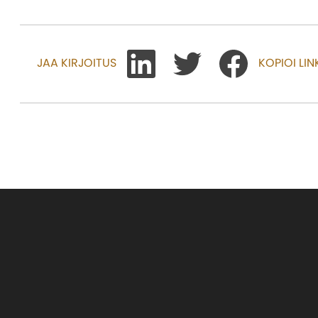
JAA KIRJOITUS
KOPIOI LIN