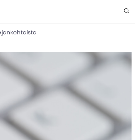
Ajankohtaista