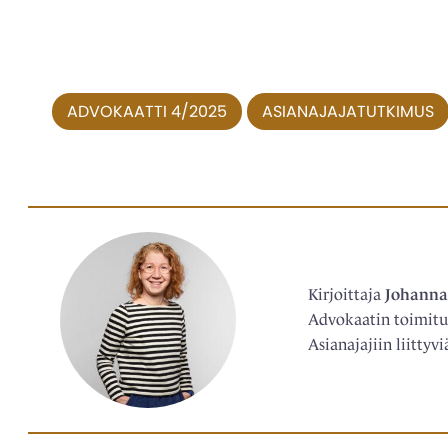
ADVOKAATTI 4/2025
ASIANAJAJATUTKIMUS
Kirjoittaja
Johanna
Advokaatin toimitus
Asianajajiin liittyvi