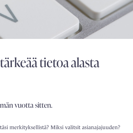
ärkeää tietoa alasta
emän vuotta sitten.
si ­merkityksellistä? Miksi valitsit asianajajuuden?