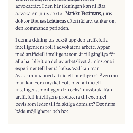
advokaträtt. I den här tidningen kan ni läsa
Markku Fredmans
advokaten, juris ­doktor
, juris
Tuomas Lehtinens
doktor
efterträdare, tankar om
den kommande perioden.
I denna tidning tas också upp den artificiella
intelligensens roll i advokatens arbete. Appar
med artificiell intelligens som är tillgängliga för
alla har blivit en del av arbetslivet åtminstone i
experimentell bemärkelse. Vad kan man
åstadkomma med artificiell intelligens? Även om
man kan göra mycket gott med artificiell
intelligens, möjliggör den också missbruk. Kan
artificiell intelligens producera till exempel
bevis som leder till felaktiga domslut? Det finns
både möjligheter och hot.