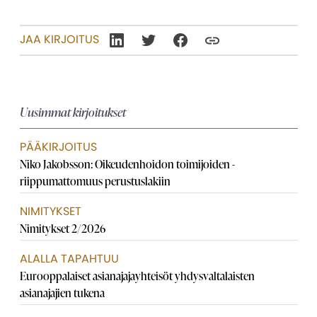
JAA KIRJOITUS
Uusimmat kirjoitukset
PÄÄKIRJOITUS
Niko Jakobsson: Oikeudenhoidon toimijoiden ­
riippumattomuus perustuslakiin
NIMITYKSET
Nimitykset 2/2026
ALALLA TAPAHTUU
Eurooppalaiset asianajaja­yhteisöt yhdysvaltalaisten
asianajajien tukena