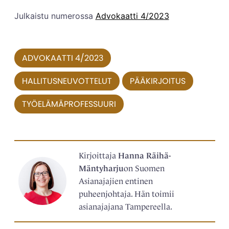
Julkaistu numerossa
Advokaatti 4/2023
ADVOKAATTI 4/2023
HALLITUSNEUVOTTELUT
PÄÄKIRJOITUS
TYÖELÄMÄPROFESSUURI
Kirjoittaja
Hanna Räihä-
Mäntyharju
on Suomen
Asianajajien entinen
puheenjohtaja. Hän toimii
asianajajana Tampereella.