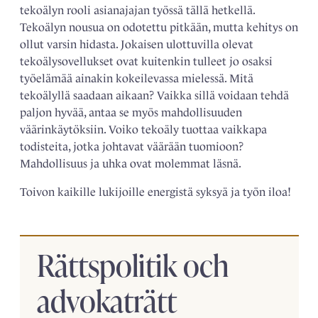
tekoälyn rooli asianajajan työssä tällä hetkellä.
Tekoälyn nousua on odotettu pitkään, mutta kehitys on
ollut varsin hidasta. Jokaisen ulottuvilla olevat
tekoälysovellukset ovat kuitenkin tulleet jo osaksi
työelämää ainakin kokeilevassa mielessä. Mitä
tekoälyllä saadaan aikaan? Vaikka sillä voidaan tehdä
paljon hyvää, antaa se myös mahdollisuuden
väärinkäytöksiin. Voiko tekoäly tuottaa vaikkapa
todisteita, jotka johtavat väärään tuomioon?
Mahdollisuus ja uhka ovat molemmat läsnä.
Toivon kaikille lukijoille energistä syksyä ja työn iloa!
Rättspolitik och
advokaträtt