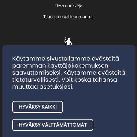
Tilaa uutiskirje
Tilaus ja osoitteenmuutos
Käytämme sivustollamme evästeitä
paremman käyttäjäkokemuksen
saavuttamiseksi. Käytämme evästeitä
tietoturvallisesti. Voit koska tahansa
muuttaa asetuksiasi.
HYVÄKSY KAIKKI
Tietosuojaseloste
Evästeet
HYVÄKSY VÄLTTÄMÄTTÖMÄT