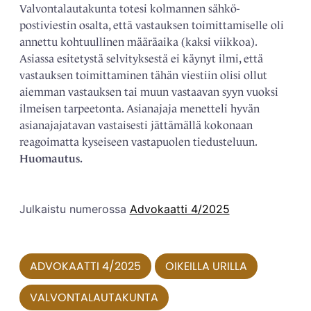
Valvontalautakunta totesi kolmannen sähkö­
postiviestin osalta, että vastauksen toimittamiselle oli
annettu kohtuullinen määräaika (kaksi viikkoa).
Asiassa esitetystä selvityksestä ei käynyt ilmi, että
vastauksen toimittaminen tähän viestiin olisi ollut
aiemman vastauksen tai muun vastaavan syyn vuoksi
ilmeisen tarpeetonta. ­Asianajaja menetteli hyvän
asianajajatavan vastaisesti jättämällä kokonaan
reagoimatta kyseiseen vastapuolen tiedusteluun.
Huomautus.
Julkaistu numerossa
Advokaatti 4/2025
ADVOKAATTI 4/2025
OIKEILLA URILLA
VALVONTALAUTAKUNTA