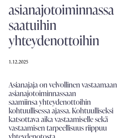
asianajotoiminnassa
saatuihin
yhteydenottoihin
1.12.2025
Asianajaja on velvollinen vastaamaan
asianajotoiminnassaan
saamiinsa yhteydenottoihin
kohtuullisessa ajassa. Kohtuulliseksi
katsottava aika vastaamiselle sekä
vastaamisen tarpeellisuus riippuu
yhteydenotosta.