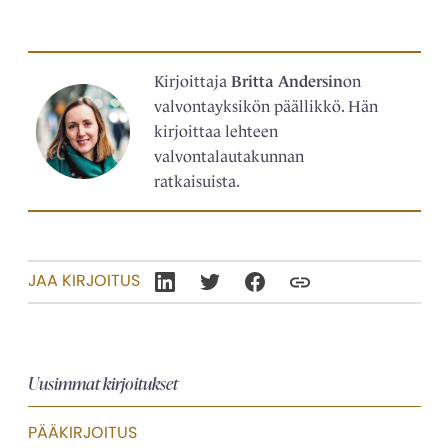
Kirjoittaja
Britta Andersin
on
valvontayksikön päällikkö. Hän
kirjoittaa lehteen
valvontalautakunnan
ratkaisuista.
JAA KIRJOITUS
Uusimmat kirjoitukset
PÄÄKIRJOITUS