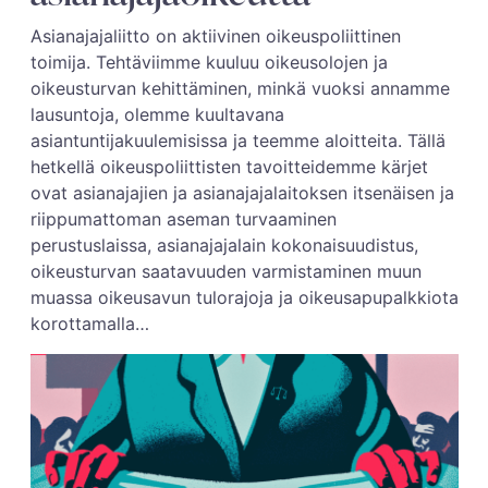
Asianajajaliitto on aktiivinen oikeuspoliittinen
toimija. Tehtäviimme kuuluu oikeusolojen ja
oikeusturvan kehittäminen, minkä vuoksi annamme
lausuntoja, olemme kuultavana
asiantuntijakuulemisissa ja teemme aloitteita. Tällä
hetkellä oikeuspoliittisten tavoitteidemme kärjet
ovat asianajajien ja asianajajalaitoksen itsenäisen ja
riippumattoman aseman turvaaminen
perustuslaissa, asianajajalain kokonaisuudistus,
oikeusturvan saatavuuden varmistaminen muun
muassa oikeusavun tulorajoja ja oikeusapupalkkiota
korottamalla…