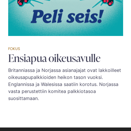
FOKUS
Ensiapua oikeusavulle
Britanniassa ja Norjassa asianajajat ovat lakkoilleet
oikeusapupalkkioiden heikon tason vuoksi.
Englannissa ja Walesissa saatiin korotus. Norjassa
vasta perustettiin komitea palkkiotasoa
suosittamaan.