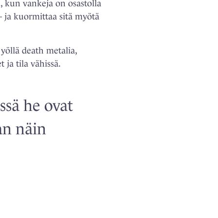
, kun vankeja on osastolla
 ja kuormittaa sitä myötä
 yöllä death metalia,
 ja tila vähissä.
ssä he ovat
an näin