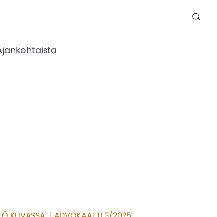
Ajankohtaista
LÖ KUVASSA
|
ADVOKAATTI 3/2025