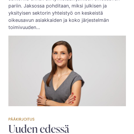
pariin. Jaksossa pohditaan, miksi julkisen ja
yksityisen sektorin yhteistyö on keskeistä
oikeusavun asiakkaiden ja koko järjestelmän
toimivuuden…
PÄÄKIRJOITUS
Uuden edessä