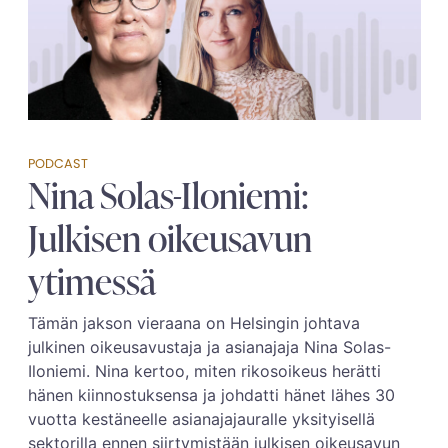
PODCAST
Nina Solas-Iloniemi:
Julkisen oikeusavun
ytimessä
Tämän jakson vieraana on Helsingin johtava
julkinen oikeusavustaja ja asianajaja Nina Solas-
Iloniemi. Nina kertoo, miten rikosoikeus herätti
hänen kiinnostuksensa ja johdatti hänet lähes 30
vuotta kestäneelle asianajajauralle yksityisellä
sektorilla ennen siirtymistään julkisen oikeusavun