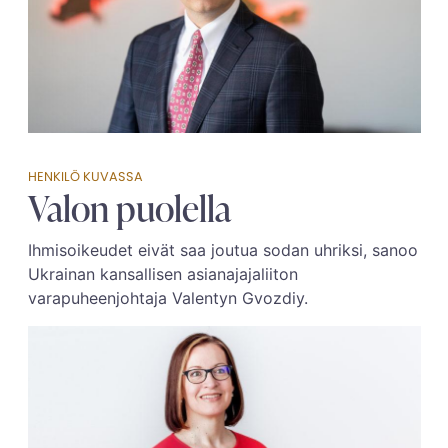
HENKILÖ KUVASSA
Valon puolella
Ihmisoikeudet eivät saa joutua sodan uhriksi, sanoo
Ukrainan kansallisen asianajajaliiton
varapuheenjohtaja Valentyn Gvozdiy.