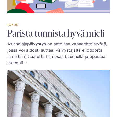
FOKUS
Parista tunnista hyvä mieli
Asianajajapäivystys on antoisaa vapaaehtoistyötä,
jossa voi aidosti auttaa. Päivystäjältä ei odoteta
ihmeitä: riittää että hän osaa kuunnella ja opastaa
eteenpäin.