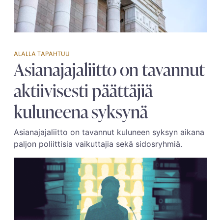
ALALLA TAPAHTUU
Asianajajaliitto on tavannut
aktiivisesti päättäjiä
kuluneena syksynä
Asianajajaliitto on tavannut kuluneen syksyn aikana
paljon poliittisia vaikuttajia sekä sidosryhmiä.