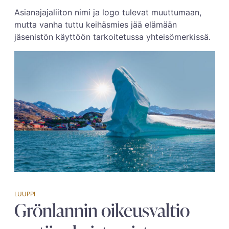
Asianajajaliiton nimi ja logo tulevat muuttumaan,
mutta vanha tuttu keihäsmies jää elämään
jäsenistön käyttöön tarkoitetussa yhteisömerkissä.
LUUPPI
Grönlannin oikeusvaltio