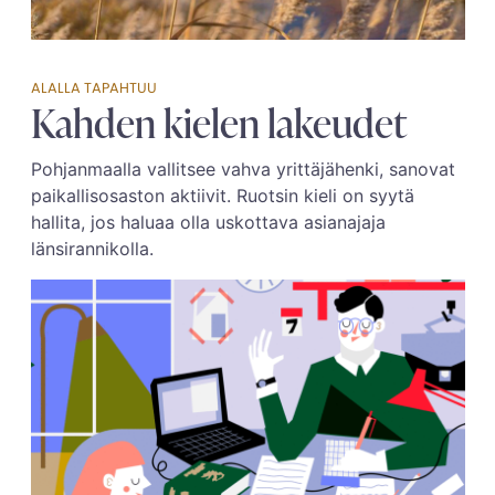
ALALLA TAPAHTUU
Kahden kielen lakeudet
Pohjanmaalla vallitsee vahva yrittäjähenki, sanovat
paikallisosaston aktiivit. Ruotsin kieli on syytä
hallita, jos haluaa olla uskottava asianajaja
länsirannikolla.