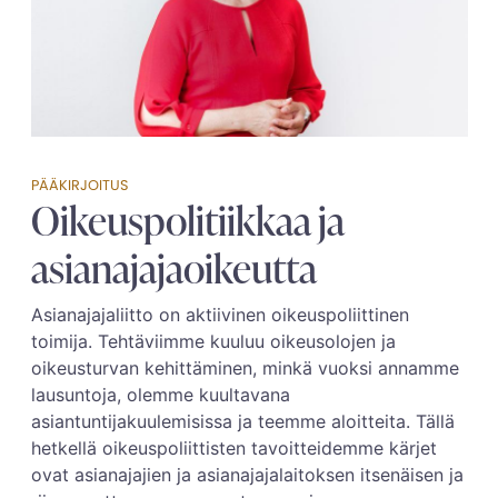
PÄÄKIRJOITUS
Oikeuspolitiikkaa ja
asianajajaoikeutta
Asianajajaliitto on aktiivinen oikeuspoliittinen
toimija. Tehtäviimme kuuluu oikeusolojen ja
oikeusturvan kehittäminen, minkä vuoksi annamme
lausuntoja, olemme kuultavana
asiantuntijakuulemisissa ja teemme aloitteita. Tällä
hetkellä oikeuspoliittisten tavoitteidemme kärjet
ovat asianajajien ja asianajajalaitoksen itsenäisen ja