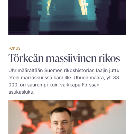
FOKUS
Törkeän massiivinen rikos
Uhrimäärältään Suomen rikoshistorian laajin juttu
eteni marraskuussa käräjille. Uhrien määrä, yli 33
000, on suurempi kuin vaikkapa Forssan
asukasluku.