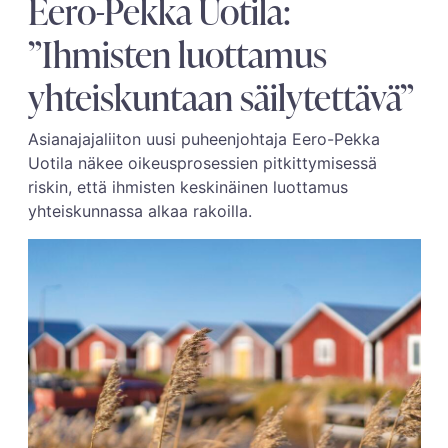
Eero-Pekka Uotila:
”Ihmisten luottamus
yhteiskuntaan säilytettävä”
Asianajajaliiton uusi puheenjohtaja Eero-Pekka
Uotila näkee oikeusprosessien pitkittymisessä
riskin, että ihmisten keskinäinen luottamus
yhteiskunnassa alkaa rakoilla.