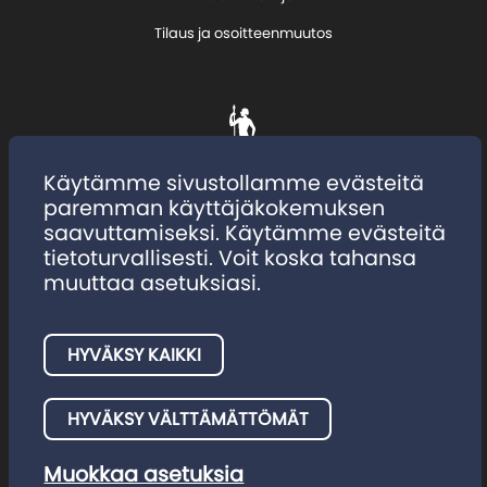
Tilaus ja osoitteenmuutos
Käytämme sivustollamme evästeitä
paremman käyttäjäkokemuksen
saavuttamiseksi. Käytämme evästeitä
tietoturvallisesti. Voit koska tahansa
muuttaa asetuksiasi.
HYVÄKSY KAIKKI
Tietosuojaseloste
Evästeet
HYVÄKSY VÄLTTÄMÄTTÖMÄT
Muokkaa asetuksia