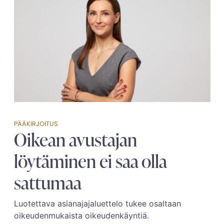
PÄÄKIRJOITUS
Oikean avustajan
löytäminen ei saa olla
sattumaa
Luotettava asianajajaluettelo tukee osaltaan
oikeudenmukaista oikeudenkäyntiä.