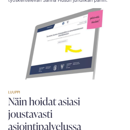
LUUPPI
Näin hoidat asiasi
joustavasti
asiointipalvelussa