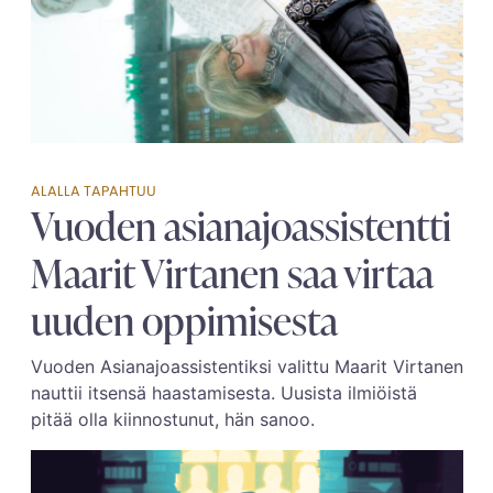
ALALLA TAPAHTUU
Vuoden asianajoassistentti
Maarit Virtanen saa virtaa
uuden oppimisesta
Vuoden Asianajoassistentiksi valittu Maarit Virtanen
nauttii itsensä haastamisesta. Uusista ilmiöistä
pitää olla kiinnostunut, hän sanoo.