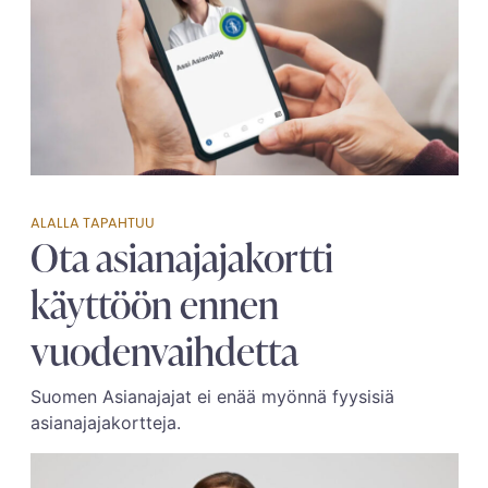
ALALLA TAPAHTUU
Ota asianajajakortti
käyttöön ennen
vuodenvaihdetta
Suomen Asianajajat ei enää myönnä fyysisiä
asianajajakortteja.