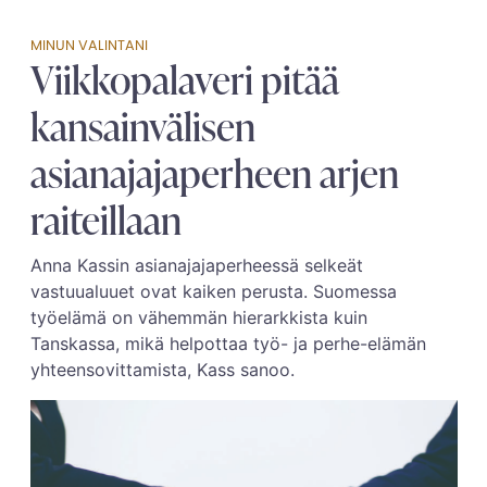
MINUN VALINTANI
Viikkopalaveri pitää
kansainvälisen
asianajajaperheen arjen
raiteillaan
Anna Kassin asianajajaperheessä selkeät
vastuualuuet ovat kaiken perusta. Suomessa
työelämä on vähemmän hierarkkista kuin
Tanskassa, mikä helpottaa työ- ja perhe-elämän
yhteensovittamista, Kass sanoo.