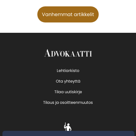
Artikkelien selaus
Vanhemmat artikkelit
Lehtiarkisto
Ota yhteyttä
Tilaa uutiskirje
Tilaus ja osoitteenmuutos