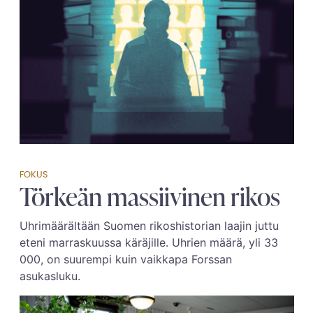
FOKUS
Törkeän massiivinen rikos
Uhrimäärältään Suomen rikoshistorian laajin juttu
eteni marraskuussa käräjille. Uhrien määrä, yli 33
000, on suurempi kuin vaikkapa Forssan
asukasluku.