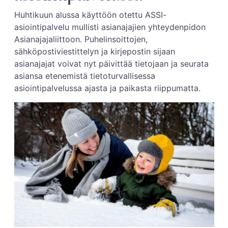
Huhtikuun alussa käyttöön otettu ASSI-
asiointipalvelu mullisti asianajajien yhteydenpidon
Asianajajaliittoon. Puhelinsoittojen,
sähköpostiviestittelyn ja kirjepostin sijaan
asianajajat voivat nyt päivittää tietojaan ja seurata
asiansa etenemistä tietoturvallisessa
asiointipalvelussa ajasta ja paikasta riippumatta.