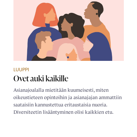
LUUPPI
Ovet auki kaikille
Asianajoalalla mietitään kuumeisesti, miten
oikeustieteen opintoihin ja asianajajan ammattiin
saataisiin kannustettua eritaustaisia nuoria.
Diversiteetin lisääntyminen olisi kaikkien etu.