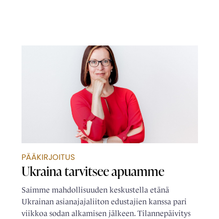
PÄÄKIRJOITUS
Ukraina tarvitsee apuamme
Saimme mahdollisuuden keskustella etänä
Ukrainan asianajajaliiton edustajien kanssa pari
viikkoa sodan alkamisen jälkeen. Tilannepäivitys