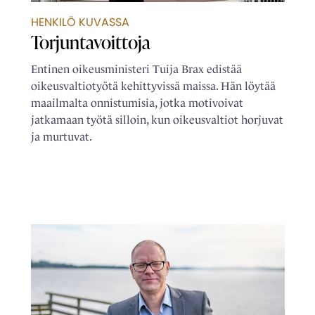
HENKILÖ KUVASSA
Torjuntavoittoja
Entinen oikeusministeri Tuija Brax edistää
oikeusvaltiotyötä kehittyvissä maissa. Hän löytää
maailmalta onnistumisia, jotka motivoivat
jatkamaan työtä silloin, kun oikeusvaltiot horjuvat
ja murtuvat.