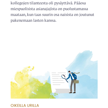
kollegojen tilanteesta oli pysäyttävä. Pääosa
miespuolisista asianajajista on puolustamassa
maataan, kun taas suurin osa naisista on joutunut
pakenemaan lasten kanssa.
OIKEILLA URILLA