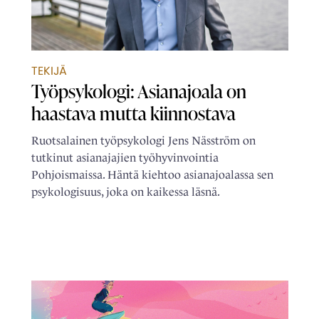
TEKIJÄ
Työpsykologi: Asianajoala on
haastava mutta kiinnostava
Ruotsalainen työpsykologi Jens Näsström on
tutkinut asianajajien työhyvinvointia
Pohjoismaissa. Häntä kiehtoo asianajoalassa sen
psykologisuus, joka on kaikessa läsnä.