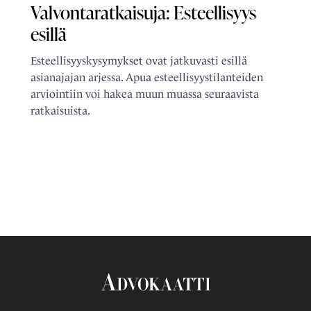
Valvontaratkaisuja: Esteellisyys
esillä
Esteellisyyskysymykset ovat jatkuvasti esillä
asianajajan arjessa. Apua esteellisyystilanteiden
arviointiin voi hakea muun muassa seuraavista
ratkaisuista.