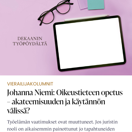
VIERAILIJAKOLUMNIT
Johanna Niemi: Oikeustieteen opetus
– akateemisuuden ja käytännön
välissä?
Työelämän vaatimukset ovat muuttuneet. Jos juristin
rooli on aikaisemmin painottunut jo tapahtuneiden