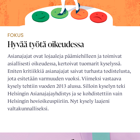
FOKUS
Hyvää työtä oikeudessa
Asianajajat ovat lojaaleja päämiehilleen ja toimivat
asiallisesti oikeudessa, kertoivat tuomarit kyselyssä.
Eniten kritiikkiä asianajajat saivat turhasta todistelusta,
jota esitetään varmuuden vuoksi. Viimeksi vastaava
kysely tehtiin vuoden 2013 alussa. Silloin kyselyn teki
Helsingin Asianajajayhdistys ja se kohdistettiin vain
Helsingin hovioikeuspiiriin. Nyt kysely laajeni
valtakunnalliseksi.