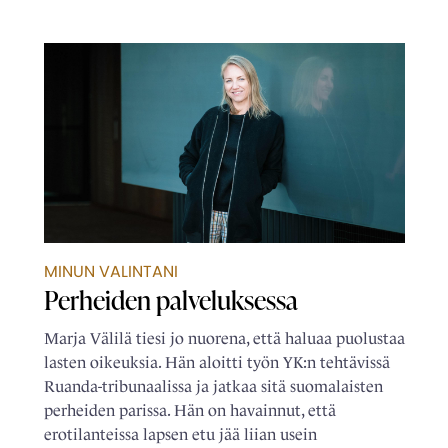
MINUN VALINTANI
Perheiden palveluksessa
Marja Välilä tiesi jo nuorena, että haluaa puolustaa
lasten oikeuksia. Hän aloitti työn YK:n tehtävissä
Ruanda-tribunaalissa ja jatkaa sitä suomalaisten
perheiden parissa. Hän on havainnut, että
erotilanteissa lapsen etu jää liian usein