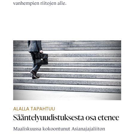
vanhempien riitojen alle.
ALALLA TAPAHTUU
Sääntelyuudistuksesta osa etenee
Maaliskuussa kokoontunut Asianajajaliiton