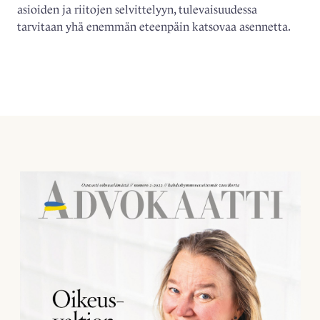
asioiden ja riitojen selvittelyyn, tulevaisuudessa
tarvitaan yhä enemmän eteenpäin katsovaa asennetta.