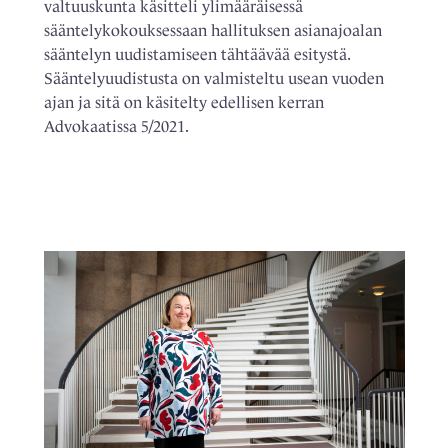
valtuuskunta käsitteli ylimääräisessä
sääntelykokouksessaan hallituksen asianajoalan
sääntelyn uudistamiseen tähtäävää esitystä.
Sääntelyuudistusta on valmisteltu usean vuoden
ajan ja sitä on käsitelty edellisen kerran
Advokaatissa 5/2021.