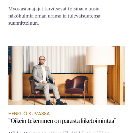
Myös asianajajat tarvitsevat toisinaan uusia
näkökulmia oman uransa ja tulevaisuutensa
suunnitteluun.
HENKILÖ KUVASSA
”Oikein tekeminen on parasta liiketoimintaa”