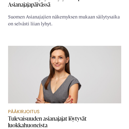
Asianajajapäivässä
Suomen Asianajajien näkemyksen mukaan säilytysaika
on selvästi liian lyhyt.
PÄÄKIRJOITUS
Tulevaisuuden asianajajat löytyvät
luokkahuoneista