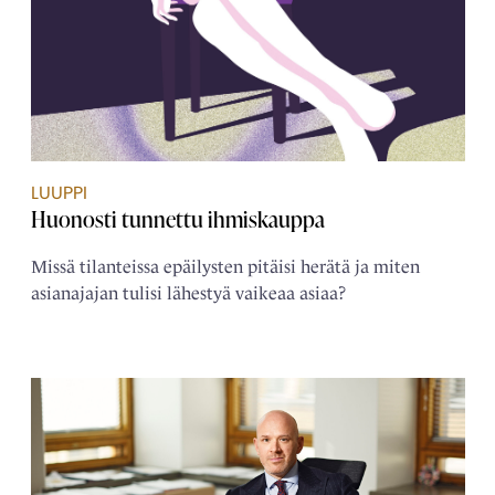
LUUPPI
Huonosti tunnettu ihmiskauppa
Missä tilanteissa epäilysten pitäisi herätä ja miten
asianajajan tulisi lähestyä vaikeaa asiaa?