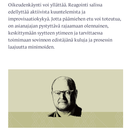
Oikeudenkäynti voi yllättää. Reagointi salissa
edellyttää aktiivista kuuntelemista ja
improvisaatiokykyä. Jotta päämiehen etu voi toteutua,
on asianajajan pystyttävä rajaamaan olennainen,
keskittymään syytteen ytimeen ja tarvittaessa
toimimaan sovinnon edistäjänä kuluja ja prosessin
laajuutta minimoiden.