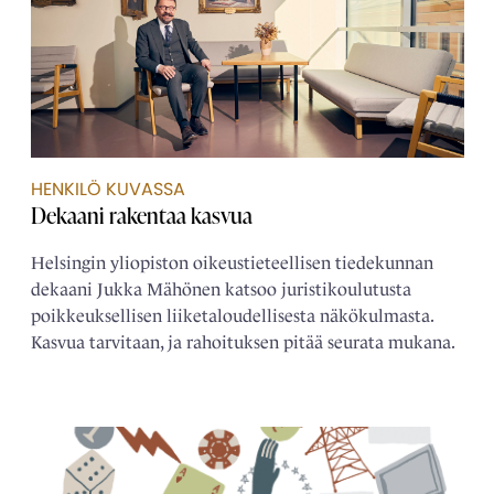
HENKILÖ KUVASSA
Dekaani rakentaa kasvua
Helsingin yliopiston oikeustieteellisen tiedekunnan
dekaani Jukka Mähönen katsoo juristikoulutusta
poikkeuksellisen liiketaloudellisesta näkökulmasta.
Kasvua tarvitaan, ja rahoituksen pitää seurata mukana.