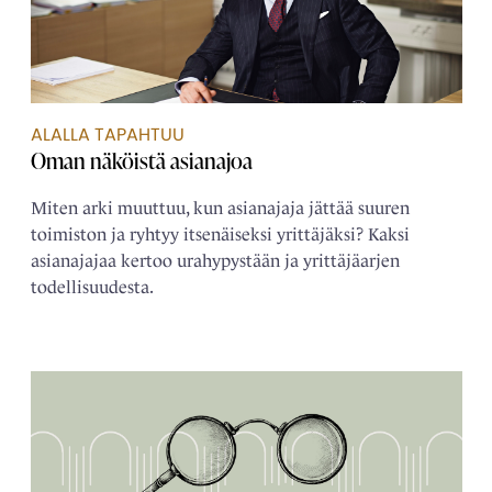
ALALLA TAPAHTUU
Oman näköistä ­asianajoa
Miten arki muuttuu, kun asianajaja jättää suuren
toimiston ja ryhtyy itsenäiseksi yrittäjäksi? Kaksi
asianajajaa kertoo urahypystään ja yrittäjäarjen
todellisuudesta.