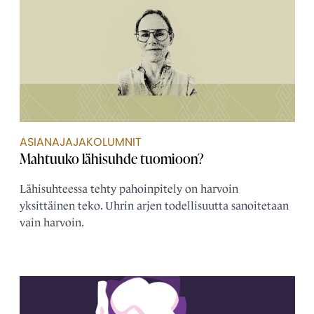
ASIANAJAJAKOLUMNIT
Mahtuuko lähisuhde tuomioon?
Lähisuhteessa tehty pahoinpitely on harvoin
yksittäinen teko. Uhrin arjen todellisuutta sanoitetaan
vain harvoin.