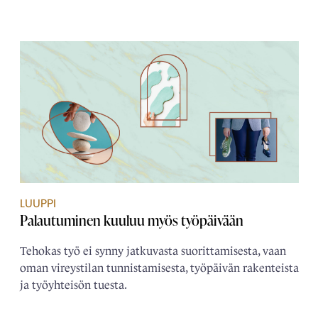
LUUPPI
Palautuminen kuuluu myös työpäivään
Tehokas työ ei synny jatkuvasta suorittamisesta, vaan
oman vireystilan tunnistamisesta, työpäivän rakenteista
ja työyhteisön tuesta.