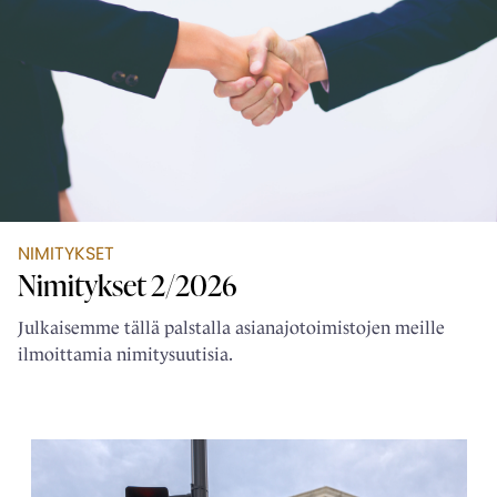
NIMITYKSET
Nimitykset 2/2026
Julkaisemme tällä palstalla asianajotoimistojen meille
ilmoittamia nimitysuutisia.