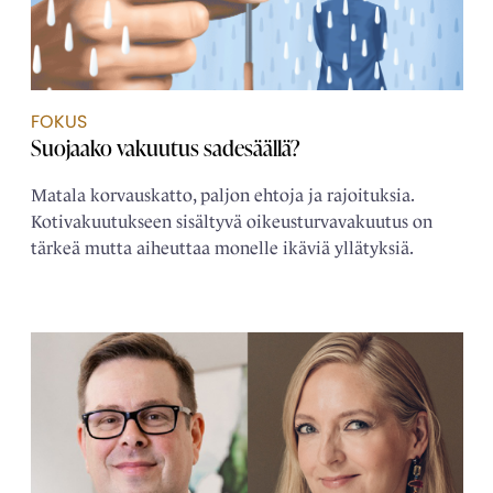
FOKUS
Suojaako vakuutus sadesäällä?
Matala korvauskatto, paljon ehtoja ja rajoituksia.
Kotivakuutukseen sisältyvä oikeusturvavakuutus on
tärkeä mutta aiheuttaa monelle ikäviä yllätyksiä.