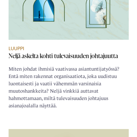
LUUPPI
Neljä askelta kohti tulevaisuuden johtajuutta
Miten johdat ihmisiä vaativassa asiantuntijatyössä?
Entä miten rakennat organisaatiota, joka uudistuu
luontaisesti ja vaatii vähemmän varsinaisia
muutoshankkeita? Neljä vinkkiä auttavat
hahmottamaan, miltä tulevaisuuden johtajuus
asianajoalalla näyttää.