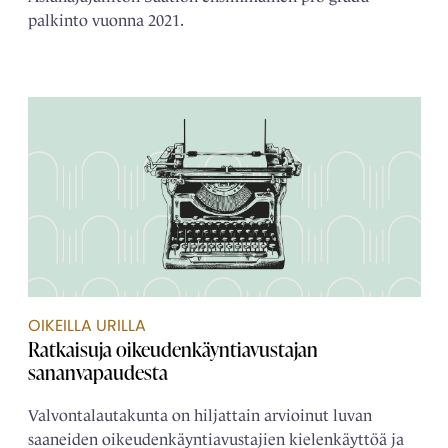
palkinto vuonna 2021.
OIKEILLA URILLA
Ratkaisuja oikeudenkäyntiavustajan
sananvapaudesta
Valvontalautakunta on hiljattain arvioinut luvan
saaneiden oikeudenkäyntiavustajien kielenkäyttöä ja