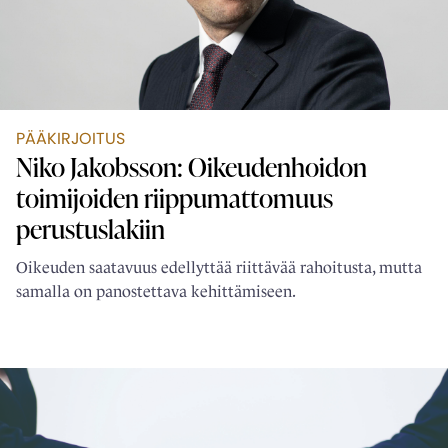
PÄÄKIRJOITUS
Niko Jakobsson: Oikeudenhoidon
toimijoiden ­riippumattomuus
perustuslakiin
Oikeuden saatavuus edellyttää riittävää rahoitusta, mutta
samalla on panostettava kehittämiseen.