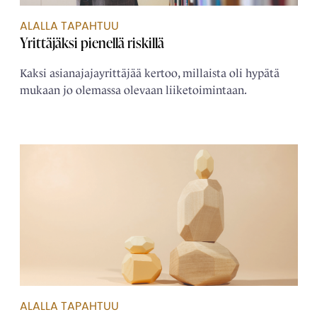
ALALLA TAPAHTUU
Yrittäjäksi pienellä riskillä
Kaksi asianajajayrittäjää kertoo, millaista oli hypätä
mukaan jo olemassa olevaan liiketoimintaan.
ALALLA TAPAHTUU