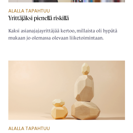
ALALLA TAPAHTUU
Yrittäjäksi pienellä riskillä
Kaksi asianajajayrittäjää kertoo, millaista oli hypätä
mukaan jo olemassa olevaan liiketoimintaan.
ALALLA TAPAHTUU