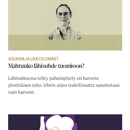
ASIANAJAJAKOLUMNIT
Mahtuuko lähisuhde tuomioon?
Lähisuhteessa tehty pahoinpitely on harvoin
yksittäinen teko. Uhrin arjen todellisuutta sanoitetaan
vain harvoin.