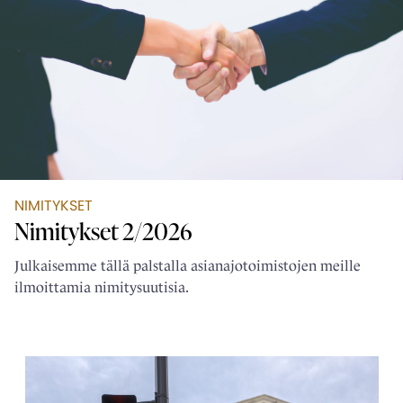
NIMITYKSET
Nimitykset 2/2026
Julkaisemme tällä palstalla asianajotoimistojen meille
ilmoittamia nimitysuutisia.