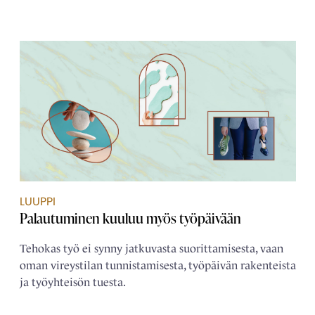
LUUPPI
Palautuminen kuuluu myös työpäivään
Tehokas työ ei synny jatkuvasta suorittamisesta, vaan
oman vireystilan tunnistamisesta, työpäivän rakenteista
ja työyhteisön tuesta.