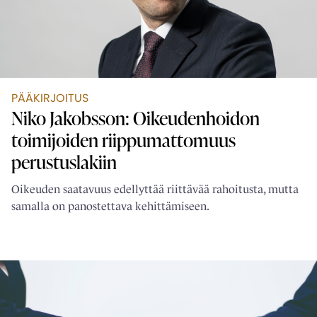
PÄÄKIRJOITUS
Niko Jakobsson: Oikeudenhoidon
toimijoiden ­riippumattomuus
perustuslakiin
Oikeuden saatavuus edellyttää riittävää rahoitusta, mutta
samalla on panostettava kehittämiseen.