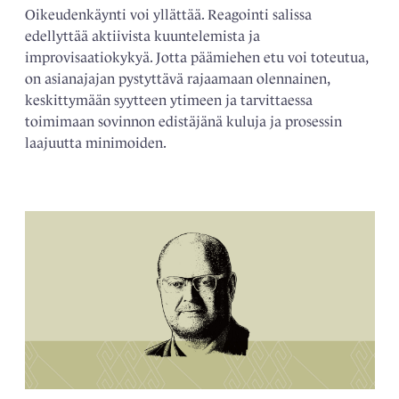
Oikeudenkäynti voi yllättää. Reagointi salissa
edellyttää aktiivista kuuntelemista ja
improvisaatiokykyä. Jotta päämiehen etu voi toteutua,
on asianajajan pystyttävä rajaamaan olennainen,
keskittymään syytteen ytimeen ja tarvittaessa
toimimaan sovinnon edistäjänä kuluja ja prosessin
laajuutta minimoiden.