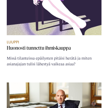
LUUPPI
Huonosti tunnettu ihmiskauppa
Missä tilanteissa epäilysten pitäisi herätä ja miten
asianajajan tulisi lähestyä vaikeaa asiaa?