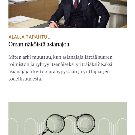
ALALLA TAPAHTUU
Oman näköistä ­asianajoa
Miten arki muuttuu, kun asianajaja jättää suuren
toimiston ja ryhtyy itsenäiseksi yrittäjäksi? Kaksi
asianajajaa kertoo urahypystään ja yrittäjäarjen
todellisuudesta.