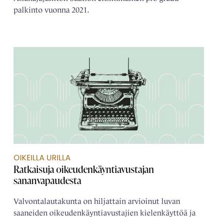
palkinto vuonna 2021.
OIKEILLA URILLA
Ratkaisuja oikeudenkäyntiavustajan
sananvapaudesta
Valvontalautakunta on hiljattain arvioinut luvan
saaneiden oikeudenkäyntiavustajien kielenkäyttöä ja