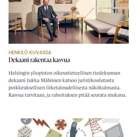
HENKILÖ KUVASSA
Dekaani rakentaa kasvua
Helsingin yliopiston oikeustieteellisen tiedekunnan
dekaani Jukka Mähönen katsoo juristikoulutusta
poikkeuksellisen liiketaloudellisesta näkökulmasta.
Kasvua tarvitaan, ja rahoituksen pitää seurata mukana.