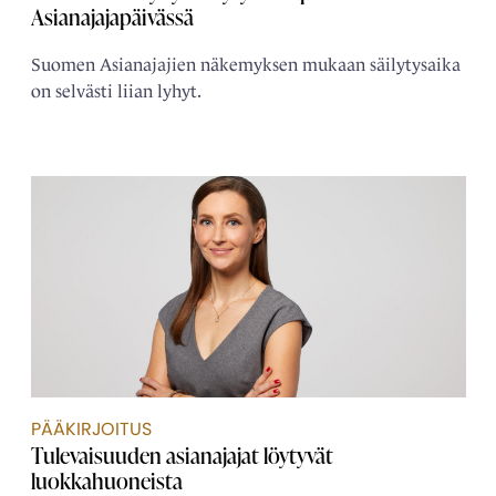
Asianajajapäivässä
Suomen Asianajajien näkemyksen mukaan säilytysaika
on selvästi liian lyhyt.
PÄÄKIRJOITUS
Tulevaisuuden asianajajat löytyvät
luokkahuoneista