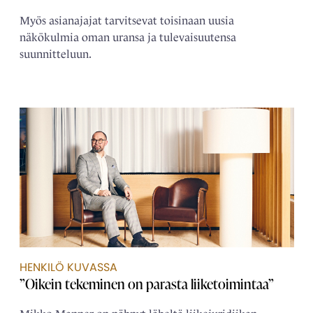
Myös asianajajat tarvitsevat toisinaan uusia
näkökulmia oman uransa ja tulevaisuutensa
suunnitteluun.
HENKILÖ KUVASSA
”Oikein tekeminen on parasta liiketoimintaa”