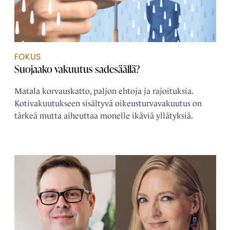
FOKUS
Suojaako vakuutus sadesäällä?
Matala korvauskatto, paljon ehtoja ja rajoituksia.
Kotivakuutukseen sisältyvä oikeusturvavakuutus on
tärkeä mutta aiheuttaa monelle ikäviä yllätyksiä.