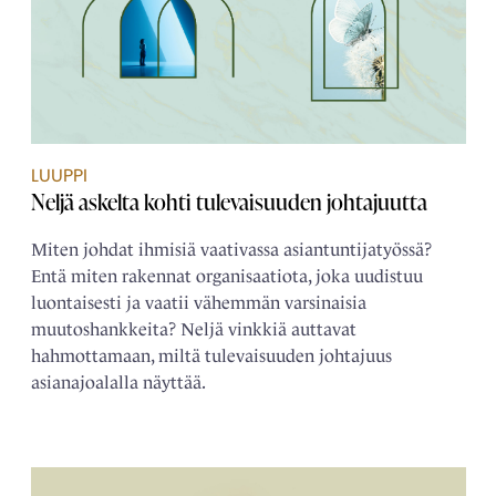
LUUPPI
Neljä askelta kohti tulevaisuuden johtajuutta
Miten johdat ihmisiä vaativassa asiantuntijatyössä?
Entä miten rakennat organisaatiota, joka uudistuu
luontaisesti ja vaatii vähemmän varsinaisia
muutoshankkeita? Neljä vinkkiä auttavat
hahmottamaan, miltä tulevaisuuden johtajuus
asianajoalalla näyttää.