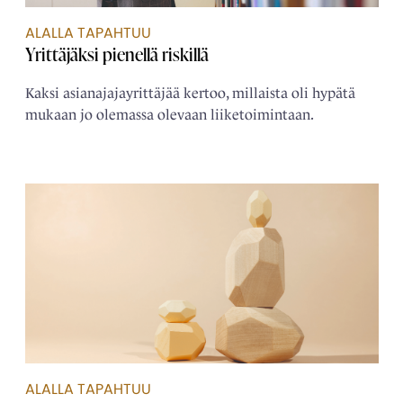
ALALLA TAPAHTUU
Yrittäjäksi pienellä riskillä
Kaksi asianajajayrittäjää kertoo, millaista oli hypätä
mukaan jo olemassa olevaan liiketoimintaan.
ALALLA TAPAHTUU