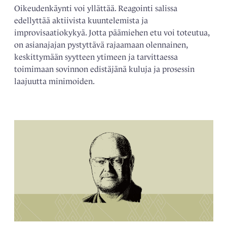
Oikeudenkäynti voi yllättää. Reagointi salissa
edellyttää aktiivista kuuntelemista ja
improvisaatiokykyä. Jotta päämiehen etu voi toteutua,
on asianajajan pystyttävä rajaamaan olennainen,
keskittymään syytteen ytimeen ja tarvittaessa
toimimaan sovinnon edistäjänä kuluja ja prosessin
laajuutta minimoiden.