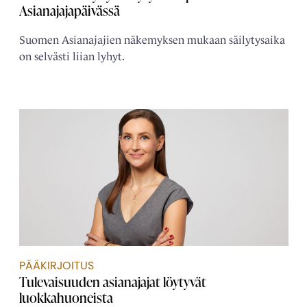
Asianajajapäivässä
Suomen Asianajajien näkemyksen mukaan säilytysaika
on selvästi liian lyhyt.
PÄÄKIRJOITUS
Tulevaisuuden asianajajat löytyvät
luokkahuoneista