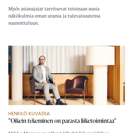
Myös asianajajat tarvitsevat toisinaan uusia
näkökulmia oman uransa ja tulevaisuutensa
suunnitteluun.
HENKILÖ KUVASSA
”Oikein tekeminen on parasta liiketoimintaa”