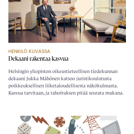
HENKILÖ KUVASSA
Dekaani rakentaa kasvua
Helsingin yliopiston oikeustieteellisen tiedekunnan
dekaani Jukka Mähönen katsoo juristikoulutusta
poikkeuksellisen liiketaloudellisesta näkökulmasta.
Kasvua tarvitaan, ja rahoituksen pitää seurata mukana.