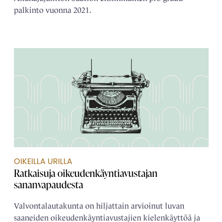
palkinto vuonna 2021.
OIKEILLA URILLA
Ratkaisuja oikeudenkäyntiavustajan
sananvapaudesta
Valvontalautakunta on hiljattain arvioinut luvan
saaneiden oikeudenkäyntiavustajien kielenkäyttöä ja