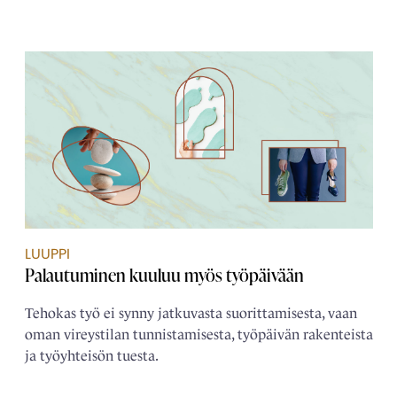
LUUPPI
Palautuminen kuuluu myös työpäivään
Tehokas työ ei synny jatkuvasta suorittamisesta, vaan
oman vireystilan tunnistamisesta, työpäivän rakenteista
ja työyhteisön tuesta.