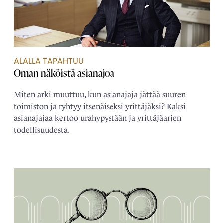
ALALLA TAPAHTUU
Oman näköistä ­asianajoa
Miten arki muuttuu, kun asianajaja jättää suuren
toimiston ja ryhtyy itsenäiseksi yrittäjäksi? Kaksi
asianajajaa kertoo urahypystään ja yrittäjäarjen
todellisuudesta.