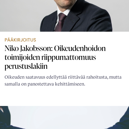
PÄÄKIRJOITUS
Niko Jakobsson: Oikeudenhoidon
toimijoiden ­riippumattomuus
perustuslakiin
Oikeuden saatavuus edellyttää riittävää rahoitusta, mutta
samalla on panostettava kehittämiseen.