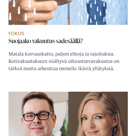
FOKUS
Suojaako vakuutus sadesäällä?
Matala korvauskatto, paljon ehtoja ja rajoituksia.
Kotivakuutukseen sisältyvä oikeusturvavakuutus on
tärkeä mutta aiheuttaa monelle ikäviä yllätyksiä.