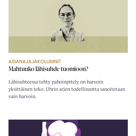
ASIANAJAJAKOLUMNIT
Mahtuuko lähisuhde tuomioon?
Lähisuhteessa tehty pahoinpitely on harvoin
yksittäinen teko. Uhrin arjen todellisuutta sanoitetaan
vain harvoin.