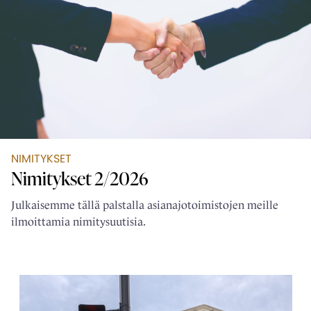
NIMITYKSET
Nimitykset 2/2026
Julkaisemme tällä palstalla asianajotoimistojen meille
ilmoittamia nimitysuutisia.