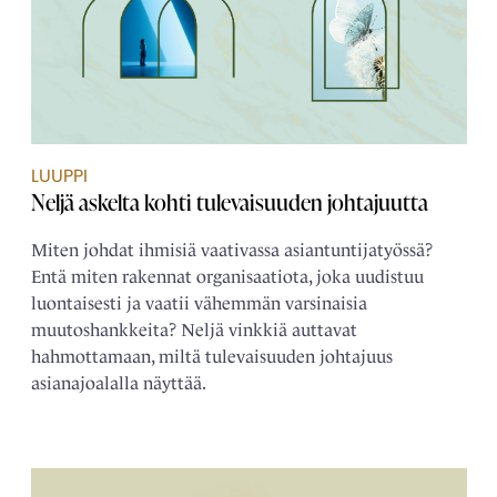
LUUPPI
Neljä askelta kohti tulevaisuuden johtajuutta
Miten johdat ihmisiä vaativassa asiantuntijatyössä?
Entä miten rakennat organisaatiota, joka uudistuu
luontaisesti ja vaatii vähemmän varsinaisia
muutoshankkeita? Neljä vinkkiä auttavat
hahmottamaan, miltä tulevaisuuden johtajuus
asianajoalalla näyttää.