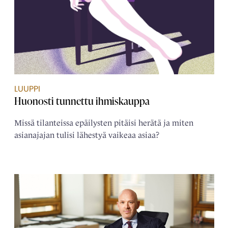
LUUPPI
Huonosti tunnettu ihmiskauppa
Missä tilanteissa epäilysten pitäisi herätä ja miten
asianajajan tulisi lähestyä vaikeaa asiaa?