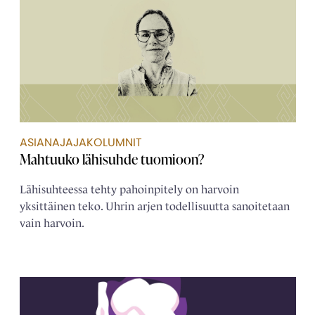
ASIANAJAJAKOLUMNIT
Mahtuuko lähisuhde tuomioon?
Lähisuhteessa tehty pahoinpitely on harvoin
yksittäinen teko. Uhrin arjen todellisuutta sanoitetaan
vain harvoin.