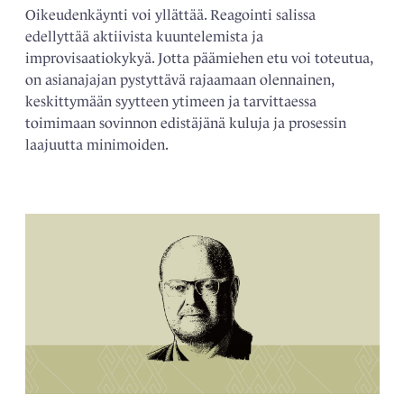
Oikeudenkäynti voi yllättää. Reagointi salissa
edellyttää aktiivista kuuntelemista ja
improvisaatiokykyä. Jotta päämiehen etu voi toteutua,
on asianajajan pystyttävä rajaamaan olennainen,
keskittymään syytteen ytimeen ja tarvittaessa
toimimaan sovinnon edistäjänä kuluja ja prosessin
laajuutta minimoiden.