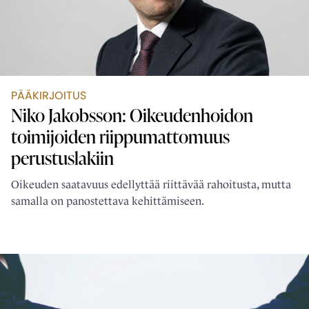
PÄÄKIRJOITUS
Niko Jakobsson: Oikeudenhoidon
toimijoiden ­riippumattomuus
perustuslakiin
Oikeuden saatavuus edellyttää riittävää rahoitusta, mutta
samalla on panostettava kehittämiseen.