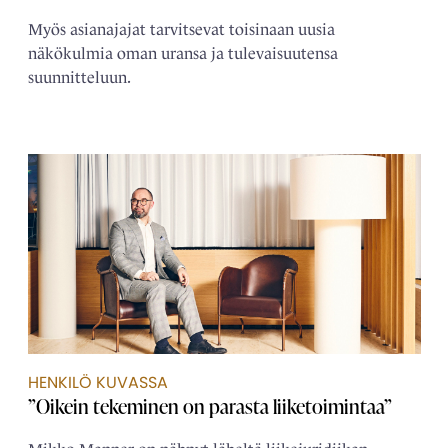
Myös asianajajat tarvitsevat toisinaan uusia
näkökulmia oman uransa ja tulevaisuutensa
suunnitteluun.
HENKILÖ KUVASSA
”Oikein tekeminen on parasta liiketoimintaa”