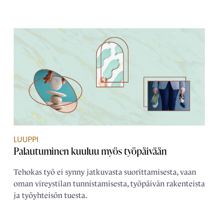
LUUPPI
Palautuminen kuuluu myös työpäivään
Tehokas työ ei synny jatkuvasta suorittamisesta, vaan
oman vireystilan tunnistamisesta, työpäivän rakenteista
ja työyhteisön tuesta.