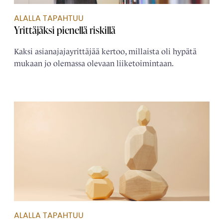
ALALLA TAPAHTUU
Yrittäjäksi pienellä riskillä
Kaksi asianajajayrittäjää kertoo, millaista oli hypätä
mukaan jo olemassa olevaan liiketoimintaan.
ALALLA TAPAHTUU