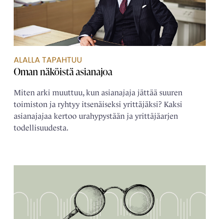
ALALLA TAPAHTUU
Oman näköistä ­asianajoa
Miten arki muuttuu, kun asianajaja jättää suuren
toimiston ja ryhtyy itsenäiseksi yrittäjäksi? Kaksi
asianajajaa kertoo urahypystään ja yrittäjäarjen
todellisuudesta.