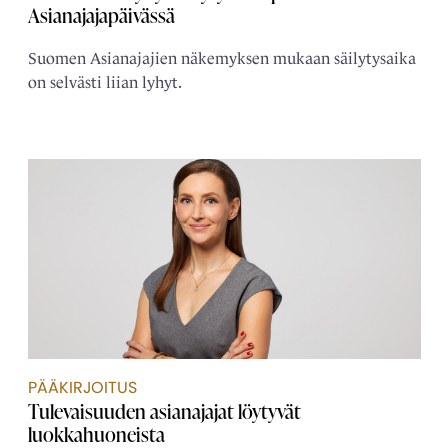
Asianajajapäivässä
Suomen Asianajajien näkemyksen mukaan säilytysaika
on selvästi liian lyhyt.
PÄÄKIRJOITUS
Tulevaisuuden asianajajat löytyvät
luokkahuoneista