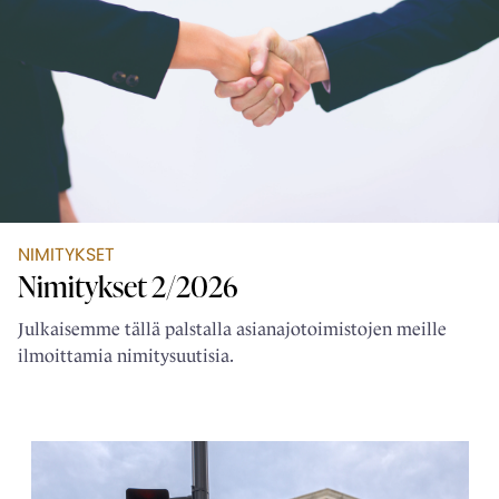
NIMITYKSET
Nimitykset 2/2026
Julkaisemme tällä palstalla asianajotoimistojen meille
ilmoittamia nimitysuutisia.