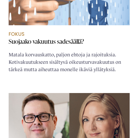
FOKUS
Suojaako vakuutus sadesäällä?
Matala korvauskatto, paljon ehtoja ja rajoituksia.
Kotivakuutukseen sisältyvä oikeusturvavakuutus on
tärkeä mutta aiheuttaa monelle ikäviä yllätyksiä.