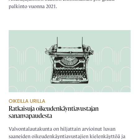
palkinto vuonna 2021.
OIKEILLA URILLA
Ratkaisuja oikeudenkäyntiavustajan
sananvapaudesta
Valvontalautakunta on hiljattain arvioinut luvan
saaneiden oikeudenkäyntiavustajien kielenkäyttöä ja