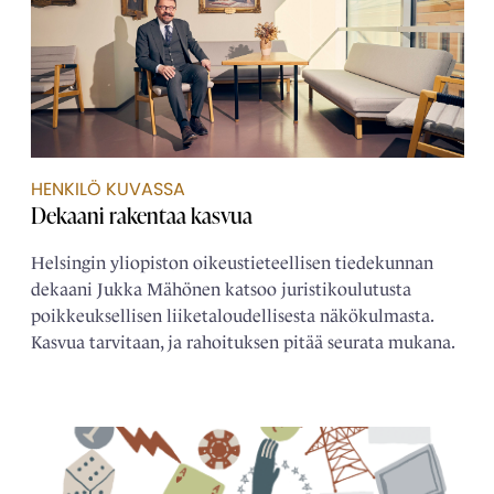
HENKILÖ KUVASSA
Dekaani rakentaa kasvua
Helsingin yliopiston oikeustieteellisen tiedekunnan
dekaani Jukka Mähönen katsoo juristikoulutusta
poikkeuksellisen liiketaloudellisesta näkökulmasta.
Kasvua tarvitaan, ja rahoituksen pitää seurata mukana.