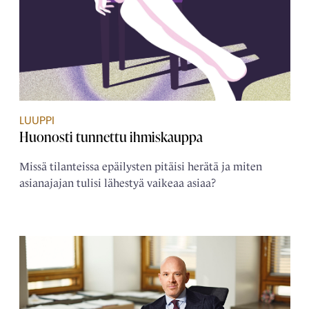
LUUPPI
Huonosti tunnettu ihmiskauppa
Missä tilanteissa epäilysten pitäisi herätä ja miten
asianajajan tulisi lähestyä vaikeaa asiaa?