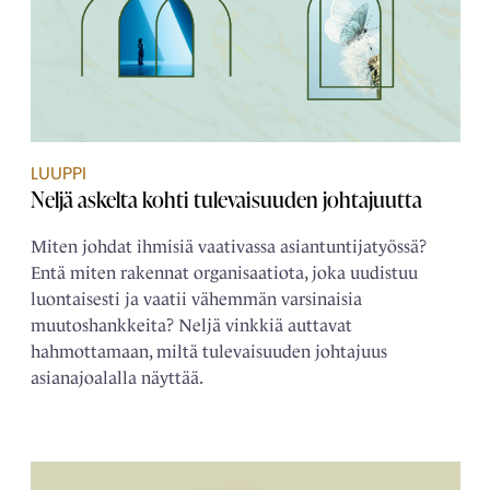
LUUPPI
Neljä askelta kohti tulevaisuuden johtajuutta
Miten johdat ihmisiä vaativassa asiantuntijatyössä?
Entä miten rakennat organisaatiota, joka uudistuu
luontaisesti ja vaatii vähemmän varsinaisia
muutoshankkeita? Neljä vinkkiä auttavat
hahmottamaan, miltä tulevaisuuden johtajuus
asianajoalalla näyttää.