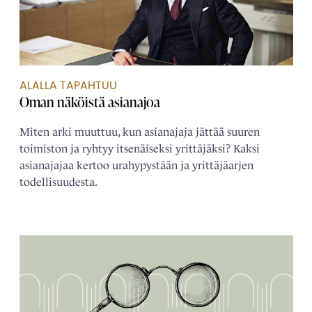
ALALLA TAPAHTUU
Oman näköistä ­asianajoa
Miten arki muuttuu, kun asianajaja jättää suuren
toimiston ja ryhtyy itsenäiseksi yrittäjäksi? Kaksi
asianajajaa kertoo urahypystään ja yrittäjäarjen
todellisuudesta.