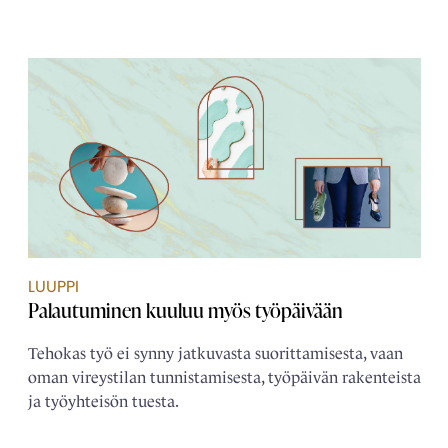
LUUPPI
Palautuminen kuuluu myös työpäivään
Tehokas työ ei synny jatkuvasta suorittamisesta, vaan
oman vireystilan tunnistamisesta, työpäivän rakenteista
ja työyhteisön tuesta.