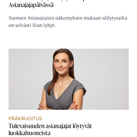
Asianajajapäivässä
Suomen Asianajajien näkemyksen mukaan säilytysaika
on selvästi liian lyhyt.
PÄÄKIRJOITUS
Tulevaisuuden asianajajat löytyvät
luokkahuoneista