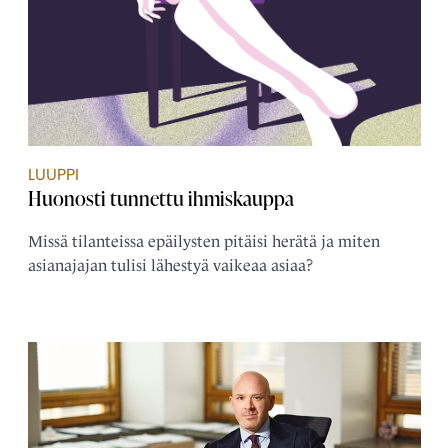
LUUPPI
Huonosti tunnettu ihmiskauppa
Missä tilanteissa epäilysten pitäisi herätä ja miten
asianajajan tulisi lähestyä vaikeaa asiaa?