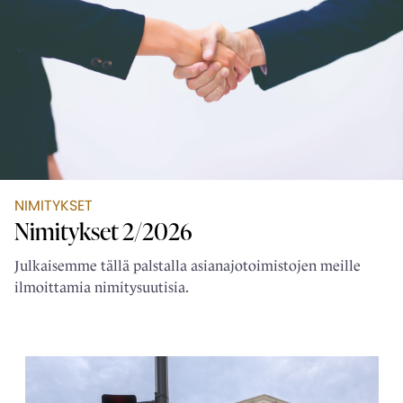
NIMITYKSET
Nimitykset 2/2026
Julkaisemme tällä palstalla asianajotoimistojen meille
ilmoittamia nimitysuutisia.