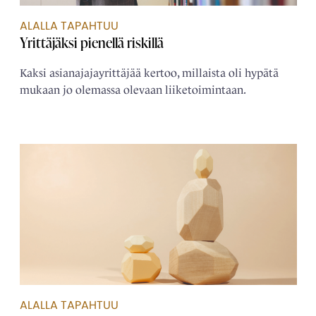
ALALLA TAPAHTUU
Yrittäjäksi pienellä riskillä
Kaksi asianajajayrittäjää kertoo, millaista oli hypätä
mukaan jo olemassa olevaan liiketoimintaan.
ALALLA TAPAHTUU