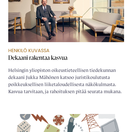
HENKILÖ KUVASSA
Dekaani rakentaa kasvua
Helsingin yliopiston oikeustieteellisen tiedekunnan
dekaani Jukka Mähönen katsoo juristikoulutusta
poikkeuksellisen liiketaloudellisesta näkökulmasta.
Kasvua tarvitaan, ja rahoituksen pitää seurata mukana.