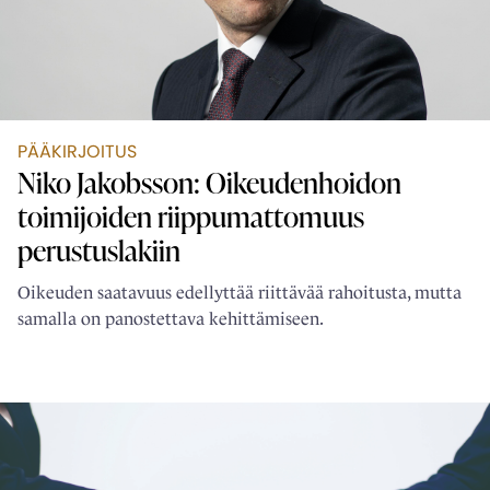
PÄÄKIRJOITUS
Niko Jakobsson: Oikeudenhoidon
toimijoiden ­riippumattomuus
perustuslakiin
Oikeuden saatavuus edellyttää riittävää rahoitusta, mutta
samalla on panostettava kehittämiseen.