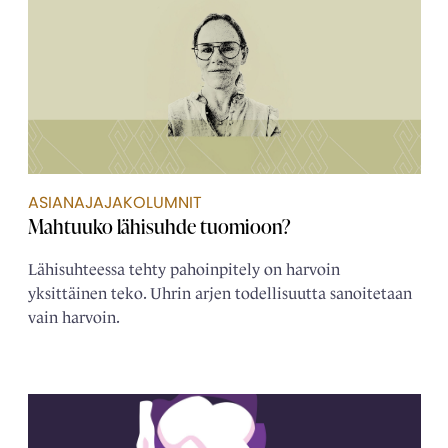
ASIANAJAJAKOLUMNIT
Mahtuuko lähisuhde tuomioon?
Lähisuhteessa tehty pahoinpitely on harvoin
yksittäinen teko. Uhrin arjen todellisuutta sanoitetaan
vain harvoin.