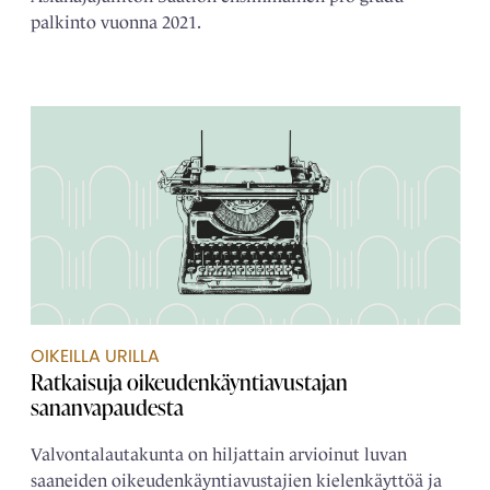
palkinto vuonna 2021.
OIKEILLA URILLA
Ratkaisuja oikeudenkäyntiavustajan
sananvapaudesta
Valvontalautakunta on hiljattain arvioinut luvan
saaneiden oikeudenkäyntiavustajien kielenkäyttöä ja