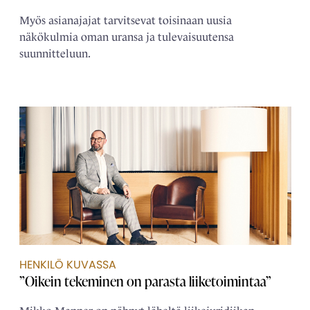
Myös asianajajat tarvitsevat toisinaan uusia
näkökulmia oman uransa ja tulevaisuutensa
suunnitteluun.
HENKILÖ KUVASSA
”Oikein tekeminen on parasta liiketoimintaa”