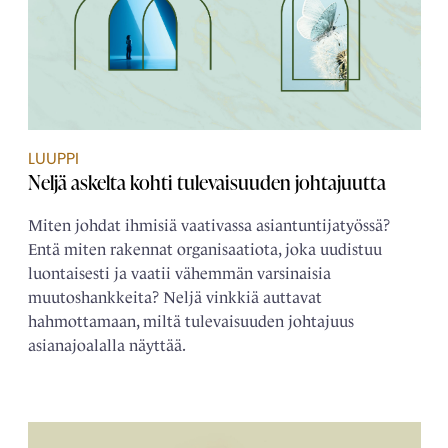
LUUPPI
Neljä askelta kohti tulevaisuuden johtajuutta
Miten johdat ihmisiä vaativassa asiantuntijatyössä?
Entä miten rakennat organisaatiota, joka uudistuu
luontaisesti ja vaatii vähemmän varsinaisia
muutoshankkeita? Neljä vinkkiä auttavat
hahmottamaan, miltä tulevaisuuden johtajuus
asianajoalalla näyttää.