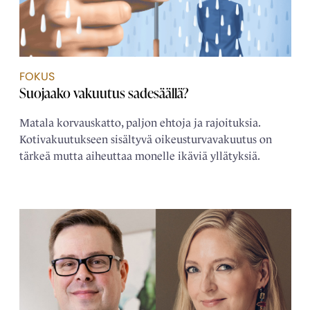
FOKUS
Suojaako vakuutus sadesäällä?
Matala korvauskatto, paljon ehtoja ja rajoituksia.
Kotivakuutukseen sisältyvä oikeusturvavakuutus on
tärkeä mutta aiheuttaa monelle ikäviä yllätyksiä.