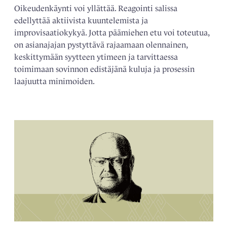
Oikeudenkäynti voi yllättää. Reagointi salissa
edellyttää aktiivista kuuntelemista ja
improvisaatiokykyä. Jotta päämiehen etu voi toteutua,
on asianajajan pystyttävä rajaamaan olennainen,
keskittymään syytteen ytimeen ja tarvittaessa
toimimaan sovinnon edistäjänä kuluja ja prosessin
laajuutta minimoiden.