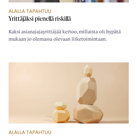
ALALLA TAPAHTUU
Yrittäjäksi pienellä riskillä
Kaksi asianajajayrittäjää kertoo, millaista oli hypätä
mukaan jo olemassa olevaan liiketoimintaan.
ALALLA TAPAHTUU