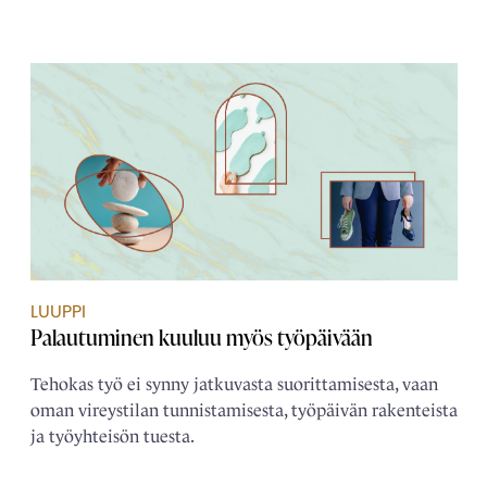
LUUPPI
Palautuminen kuuluu myös työpäivään
Tehokas työ ei synny jatkuvasta suorittamisesta, vaan
oman vireystilan tunnistamisesta, työpäivän rakenteista
ja työyhteisön tuesta.