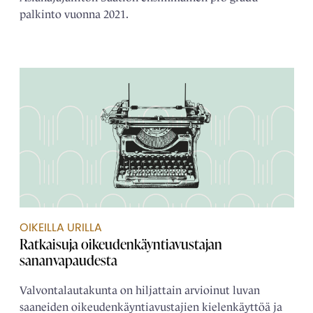
palkinto vuonna 2021.
OIKEILLA URILLA
Ratkaisuja oikeudenkäyntiavustajan
sananvapaudesta
Valvontalautakunta on hiljattain arvioinut luvan
saaneiden oikeudenkäyntiavustajien kielenkäyttöä ja