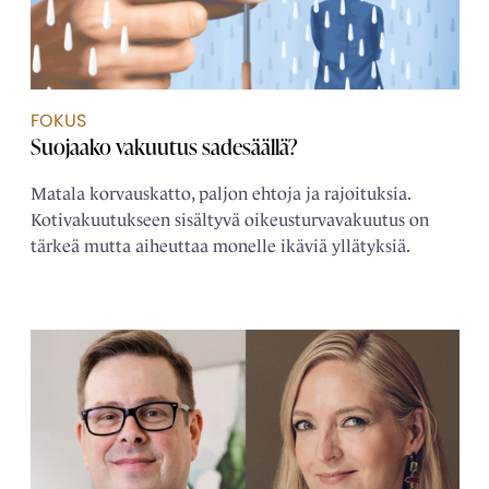
FOKUS
Suojaako vakuutus sadesäällä?
Matala korvauskatto, paljon ehtoja ja rajoituksia.
Kotivakuutukseen sisältyvä oikeusturvavakuutus on
tärkeä mutta aiheuttaa monelle ikäviä yllätyksiä.