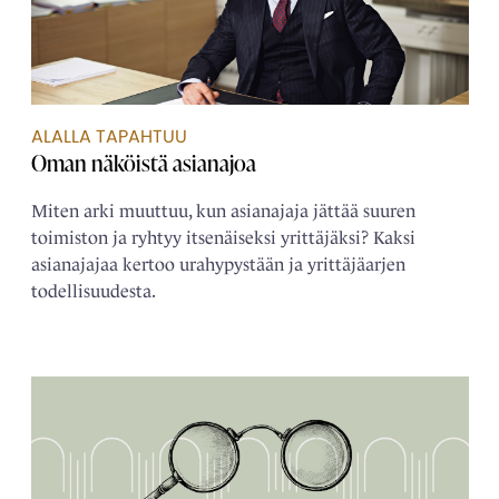
ALALLA TAPAHTUU
Oman näköistä ­asianajoa
Miten arki muuttuu, kun asianajaja jättää suuren
toimiston ja ryhtyy itsenäiseksi yrittäjäksi? Kaksi
asianajajaa kertoo urahypystään ja yrittäjäarjen
todellisuudesta.