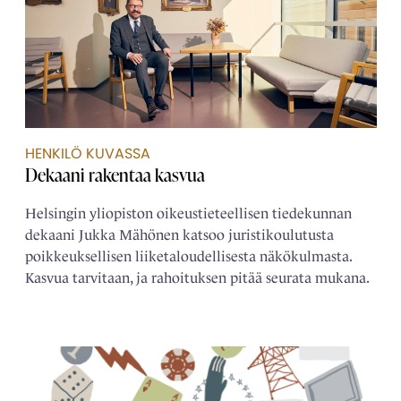
HENKILÖ KUVASSA
Dekaani rakentaa kasvua
Helsingin yliopiston oikeustieteellisen tiedekunnan
dekaani Jukka Mähönen katsoo juristikoulutusta
poikkeuksellisen liiketaloudellisesta näkökulmasta.
Kasvua tarvitaan, ja rahoituksen pitää seurata mukana.