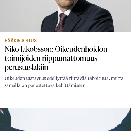
PÄÄKIRJOITUS
Niko Jakobsson: Oikeudenhoidon
toimijoiden ­riippumattomuus
perustuslakiin
Oikeuden saatavuus edellyttää riittävää rahoitusta, mutta
samalla on panostettava kehittämiseen.