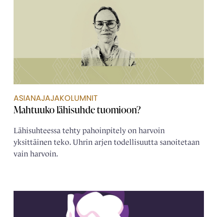
ASIANAJAJAKOLUMNIT
Mahtuuko lähisuhde tuomioon?
Lähisuhteessa tehty pahoinpitely on harvoin
yksittäinen teko. Uhrin arjen todellisuutta sanoitetaan
vain harvoin.