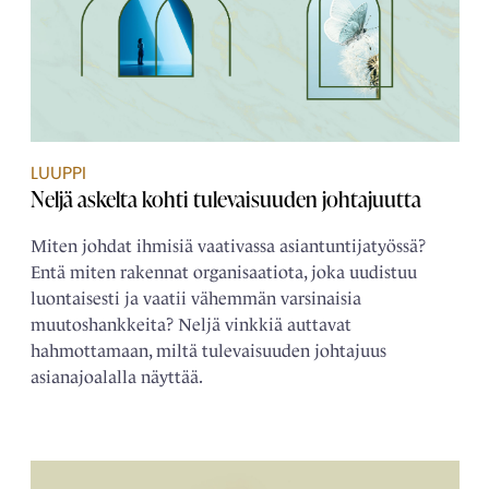
LUUPPI
Neljä askelta kohti tulevaisuuden johtajuutta
Miten johdat ihmisiä vaativassa asiantuntijatyössä?
Entä miten rakennat organisaatiota, joka uudistuu
luontaisesti ja vaatii vähemmän varsinaisia
muutoshankkeita? Neljä vinkkiä auttavat
hahmottamaan, miltä tulevaisuuden johtajuus
asianajoalalla näyttää.