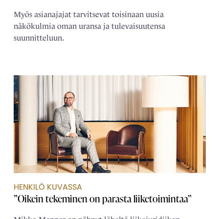
Myös asianajajat tarvitsevat toisinaan uusia
näkökulmia oman uransa ja tulevaisuutensa
suunnitteluun.
HENKILÖ KUVASSA
”Oikein tekeminen on parasta liiketoimintaa”