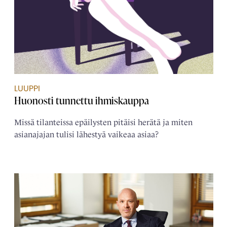
LUUPPI
Huonosti tunnettu ihmiskauppa
Missä tilanteissa epäilysten pitäisi herätä ja miten
asianajajan tulisi lähestyä vaikeaa asiaa?