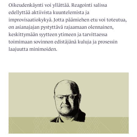
Oikeudenkäynti voi yllättää. Reagointi salissa
edellyttää aktiivista kuuntelemista ja
improvisaatiokykyä. Jotta päämiehen etu voi toteutua,
on asianajajan pystyttävä rajaamaan olennainen,
keskittymään syytteen ytimeen ja tarvittaessa
toimimaan sovinnon edistäjänä kuluja ja prosessin
laajuutta minimoiden.