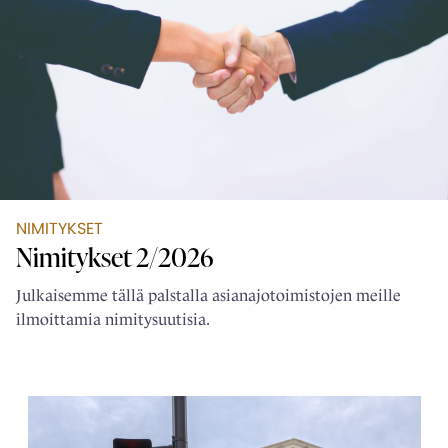
NIMITYKSET
Nimitykset 2/2026
Julkaisemme tällä palstalla asianajotoimistojen meille
ilmoittamia nimitysuutisia.