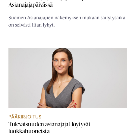
Asianajajapäivässä
Suomen Asianajajien näkemyksen mukaan säilytysaika
on selvästi liian lyhyt.
PÄÄKIRJOITUS
Tulevaisuuden asianajajat löytyvät
luokkahuoneista