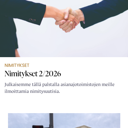
NIMITYKSET
Nimitykset 2/2026
Julkaisemme tällä palstalla asianajotoimistojen meille
ilmoittamia nimitysuutisia.