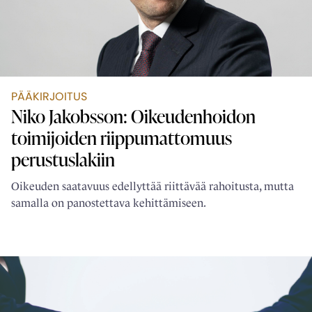
PÄÄKIRJOITUS
Niko Jakobsson: Oikeudenhoidon
toimijoiden ­riippumattomuus
perustuslakiin
Oikeuden saatavuus edellyttää riittävää rahoitusta, mutta
samalla on panostettava kehittämiseen.