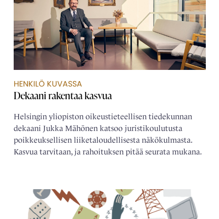
HENKILÖ KUVASSA
Dekaani rakentaa kasvua
Helsingin yliopiston oikeustieteellisen tiedekunnan
dekaani Jukka Mähönen katsoo juristikoulutusta
poikkeuksellisen liiketaloudellisesta näkökulmasta.
Kasvua tarvitaan, ja rahoituksen pitää seurata mukana.