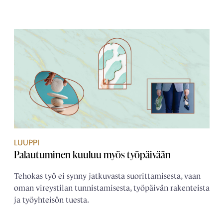
LUUPPI
Palautuminen kuuluu myös työpäivään
Tehokas työ ei synny jatkuvasta suorittamisesta, vaan
oman vireystilan tunnistamisesta, työpäivän rakenteista
ja työyhteisön tuesta.