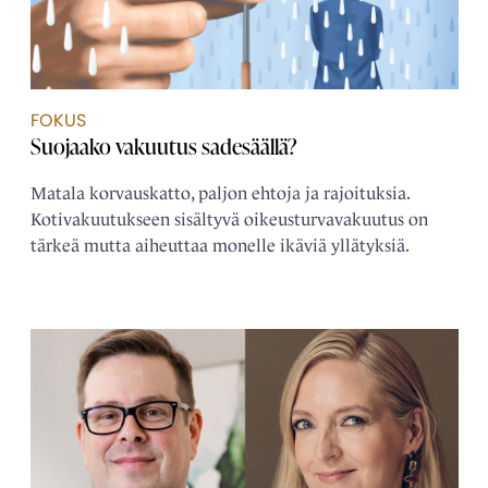
FOKUS
Suojaako vakuutus sadesäällä?
Matala korvauskatto, paljon ehtoja ja rajoituksia.
Kotivakuutukseen sisältyvä oikeusturvavakuutus on
tärkeä mutta aiheuttaa monelle ikäviä yllätyksiä.