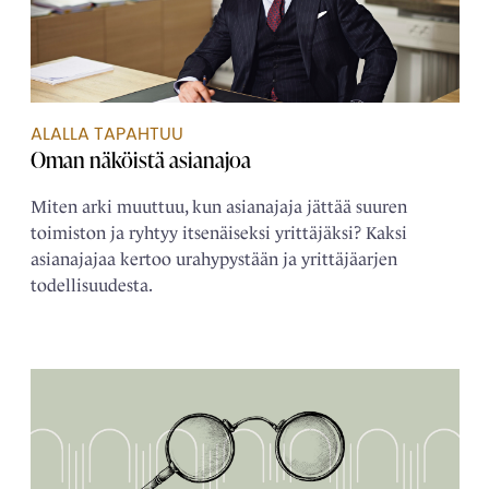
ALALLA TAPAHTUU
Oman näköistä ­asianajoa
Miten arki muuttuu, kun asianajaja jättää suuren
toimiston ja ryhtyy itsenäiseksi yrittäjäksi? Kaksi
asianajajaa kertoo urahypystään ja yrittäjäarjen
todellisuudesta.