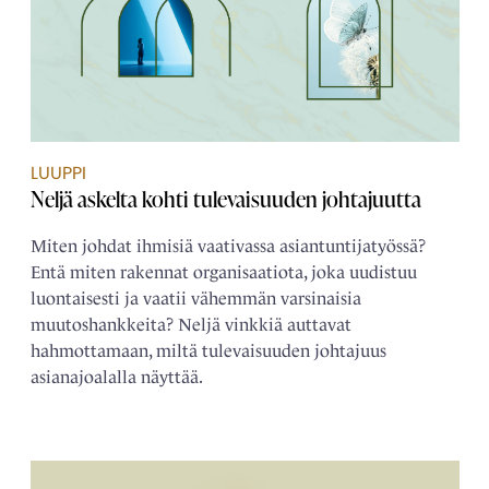
LUUPPI
Neljä askelta kohti tulevaisuuden johtajuutta
Miten johdat ihmisiä vaativassa asiantuntijatyössä?
Entä miten rakennat organisaatiota, joka uudistuu
luontaisesti ja vaatii vähemmän varsinaisia
muutoshankkeita? Neljä vinkkiä auttavat
hahmottamaan, miltä tulevaisuuden johtajuus
asianajoalalla näyttää.