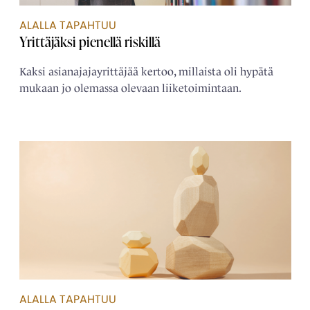
ALALLA TAPAHTUU
Yrittäjäksi pienellä riskillä
Kaksi asianajajayrittäjää kertoo, millaista oli hypätä
mukaan jo olemassa olevaan liiketoimintaan.
ALALLA TAPAHTUU