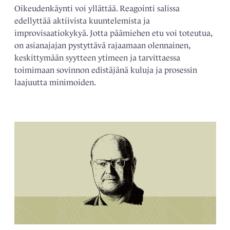
Oikeudenkäynti voi yllättää. Reagointi salissa
edellyttää aktiivista kuuntelemista ja
improvisaatiokykyä. Jotta päämiehen etu voi toteutua,
on asianajajan pystyttävä rajaamaan olennainen,
keskittymään syytteen ytimeen ja tarvittaessa
toimimaan sovinnon edistäjänä kuluja ja prosessin
laajuutta minimoiden.