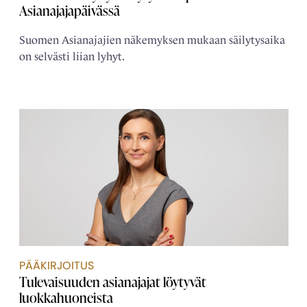
Asianajajapäivässä
Suomen Asianajajien näkemyksen mukaan säilytysaika
on selvästi liian lyhyt.
PÄÄKIRJOITUS
Tulevaisuuden asianajajat löytyvät
luokkahuoneista