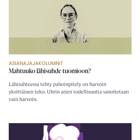
ASIANAJAJAKOLUMNIT
Mahtuuko lähisuhde tuomioon?
Lähisuhteessa tehty pahoinpitely on harvoin
yksittäinen teko. Uhrin arjen todellisuutta sanoitetaan
vain harvoin.