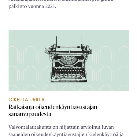
palkinto vuonna 2021.
OIKEILLA URILLA
Ratkaisuja oikeudenkäyntiavustajan
sananvapaudesta
Valvontalautakunta on hiljattain arvioinut luvan
saaneiden oikeudenkäyntiavustajien kielenkäyttöä ja