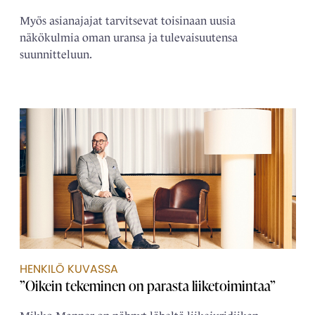
Myös asianajajat tarvitsevat toisinaan uusia
näkökulmia oman uransa ja tulevaisuutensa
suunnitteluun.
HENKILÖ KUVASSA
”Oikein tekeminen on parasta liiketoimintaa”