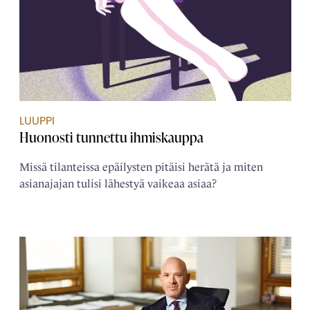
LUUPPI
Huonosti tunnettu ihmiskauppa
Missä tilanteissa epäilysten pitäisi herätä ja miten
asianajajan tulisi lähestyä vaikeaa asiaa?