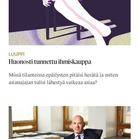
LUUPPI
Huonosti tunnettu ihmiskauppa
Missä tilanteissa epäilysten pitäisi herätä ja miten
asianajajan tulisi lähestyä vaikeaa asiaa?