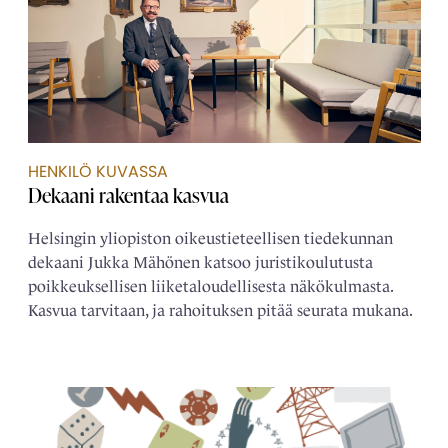
HENKILÖ KUVASSA
Dekaani rakentaa kasvua
Helsingin yliopiston oikeustieteellisen tiedekunnan
dekaani Jukka Mähönen katsoo juristikoulutusta
poikkeuksellisen liiketaloudellisesta näkökulmasta.
Kasvua tarvitaan, ja rahoituksen pitää seurata mukana.