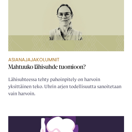
ASIANAJAJAKOLUMNIT
Mahtuuko lähisuhde tuomioon?
Lähisuhteessa tehty pahoinpitely on harvoin
yksittäinen teko. Uhrin arjen todellisuutta sanoitetaan
vain harvoin.