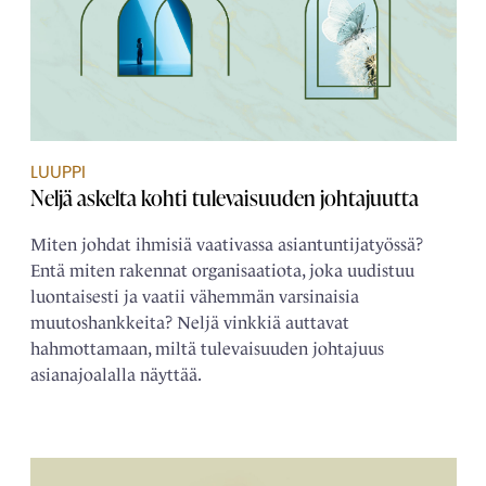
LUUPPI
Neljä askelta kohti tulevaisuuden johtajuutta
Miten johdat ihmisiä vaativassa asiantuntijatyössä?
Entä miten rakennat organisaatiota, joka uudistuu
luontaisesti ja vaatii vähemmän varsinaisia
muutoshankkeita? Neljä vinkkiä auttavat
hahmottamaan, miltä tulevaisuuden johtajuus
asianajoalalla näyttää.