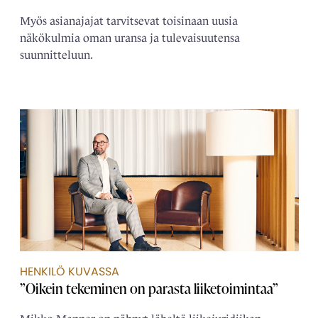
Myös asianajajat tarvitsevat toisinaan uusia
näkökulmia oman uransa ja tulevaisuutensa
suunnitteluun.
HENKILÖ KUVASSA
”Oikein tekeminen on parasta liiketoimintaa”