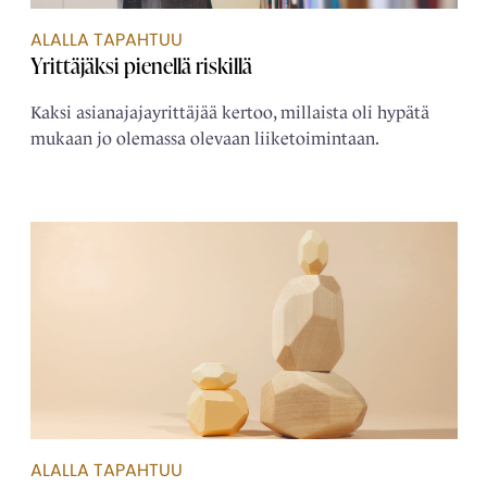
ALALLA TAPAHTUU
Yrittäjäksi pienellä riskillä
Kaksi asianajajayrittäjää kertoo, millaista oli hypätä
mukaan jo olemassa olevaan liiketoimintaan.
ALALLA TAPAHTUU