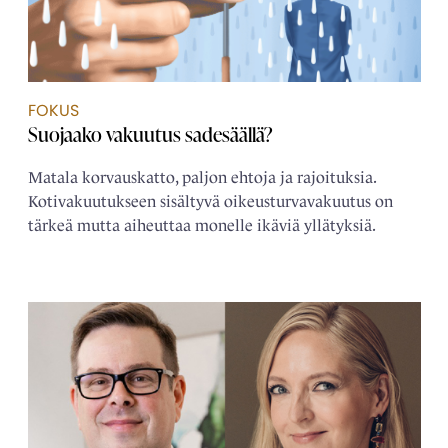
FOKUS
Suojaako vakuutus sadesäällä?
Matala korvauskatto, paljon ehtoja ja rajoituksia.
Kotivakuutukseen sisältyvä oikeusturvavakuutus on
tärkeä mutta aiheuttaa monelle ikäviä yllätyksiä.