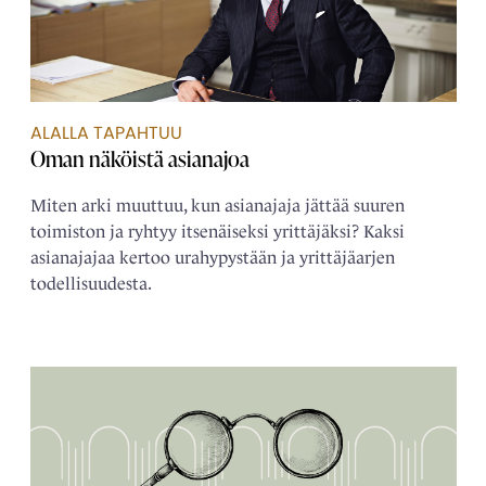
ALALLA TAPAHTUU
Oman näköistä ­asianajoa
Miten arki muuttuu, kun asianajaja jättää suuren
toimiston ja ryhtyy itsenäiseksi yrittäjäksi? Kaksi
asianajajaa kertoo urahypystään ja yrittäjäarjen
todellisuudesta.