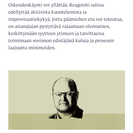
Oikeudenkäynti voi yllättää. Reagointi salissa
edellyttää aktiivista kuuntelemista ja
improvisaatiokykyä. Jotta päämiehen etu voi toteutua,
on asianajajan pystyttävä rajaamaan olennainen,
keskittymään syytteen ytimeen ja tarvittaessa
toimimaan sovinnon edistäjänä kuluja ja prosessin
laajuutta minimoiden.