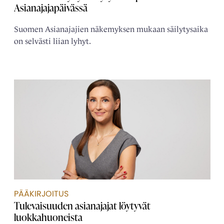
Asianajajapäivässä
Suomen Asianajajien näkemyksen mukaan säilytysaika
on selvästi liian lyhyt.
PÄÄKIRJOITUS
Tulevaisuuden asianajajat löytyvät
luokkahuoneista