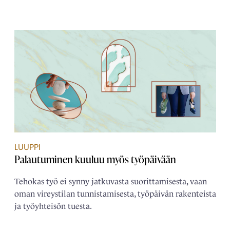
LUUPPI
Palautuminen kuuluu myös työpäivään
Tehokas työ ei synny jatkuvasta suorittamisesta, vaan
oman vireystilan tunnistamisesta, työpäivän rakenteista
ja työyhteisön tuesta.