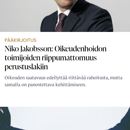
PÄÄKIRJOITUS
Niko Jakobsson: Oikeudenhoidon
toimijoiden ­riippumattomuus
perustuslakiin
Oikeuden saatavuus edellyttää riittävää rahoitusta, mutta
samalla on panostettava kehittämiseen.