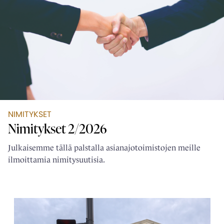
NIMITYKSET
Nimitykset 2/2026
Julkaisemme tällä palstalla asianajotoimistojen meille
ilmoittamia nimitysuutisia.