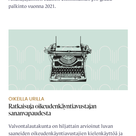
palkinto vuonna 2021.
OIKEILLA URILLA
Ratkaisuja oikeudenkäyntiavustajan
sananvapaudesta
Valvontalautakunta on hiljattain arvioinut luvan
saaneiden oikeudenkäyntiavustajien kielenkäyttöä ja