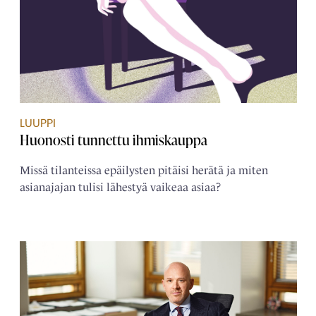
LUUPPI
Huonosti tunnettu ihmiskauppa
Missä tilanteissa epäilysten pitäisi herätä ja miten
asianajajan tulisi lähestyä vaikeaa asiaa?