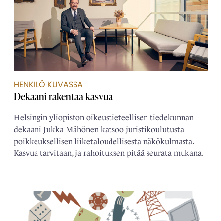
HENKILÖ KUVASSA
Dekaani rakentaa kasvua
Helsingin yliopiston oikeustieteellisen tiedekunnan
dekaani Jukka Mähönen katsoo juristikoulutusta
poikkeuksellisen liiketaloudellisesta näkökulmasta.
Kasvua tarvitaan, ja rahoituksen pitää seurata mukana.