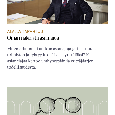
ALALLA TAPAHTUU
Oman näköistä ­asianajoa
Miten arki muuttuu, kun asianajaja jättää suuren
toimiston ja ryhtyy itsenäiseksi yrittäjäksi? Kaksi
asianajajaa kertoo urahypystään ja yrittäjäarjen
todellisuudesta.