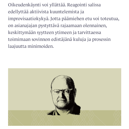
Oikeudenkäynti voi yllättää. Reagointi salissa
edellyttää aktiivista kuuntelemista ja
improvisaatiokykyä. Jotta päämiehen etu voi toteutua,
on asianajajan pystyttävä rajaamaan olennainen,
keskittymään syytteen ytimeen ja tarvittaessa
toimimaan sovinnon edistäjänä kuluja ja prosessin
laajuutta minimoiden.