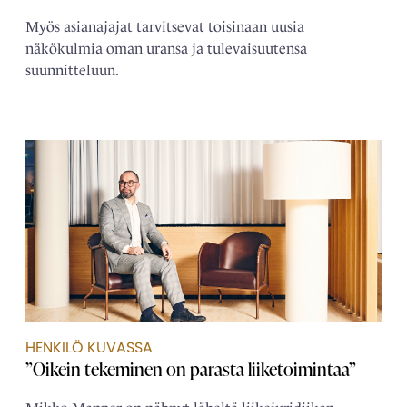
Myös asianajajat tarvitsevat toisinaan uusia
näkökulmia oman uransa ja tulevaisuutensa
suunnitteluun.
HENKILÖ KUVASSA
”Oikein tekeminen on parasta liiketoimintaa”