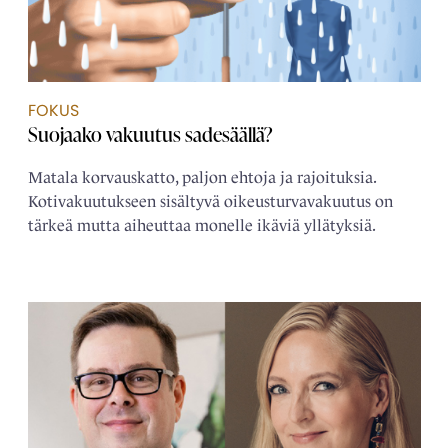
FOKUS
Suojaako vakuutus sadesäällä?
Matala korvauskatto, paljon ehtoja ja rajoituksia.
Kotivakuutukseen sisältyvä oikeusturvavakuutus on
tärkeä mutta aiheuttaa monelle ikäviä yllätyksiä.