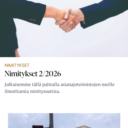
NIMITYKSET
Nimitykset 2/2026
Julkaisemme tällä palstalla asianajotoimistojen meille
ilmoittamia nimitysuutisia.