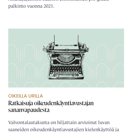
palkinto vuonna 2021.
OIKEILLA URILLA
Ratkaisuja oikeudenkäyntiavustajan
sananvapaudesta
Valvontalautakunta on hiljattain arvioinut luvan
saaneiden oikeudenkäyntiavustajien kielenkäyttöä ja