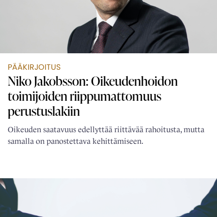
PÄÄKIRJOITUS
Niko Jakobsson: Oikeudenhoidon
toimijoiden ­riippumattomuus
perustuslakiin
Oikeuden saatavuus edellyttää riittävää rahoitusta, mutta
samalla on panostettava kehittämiseen.