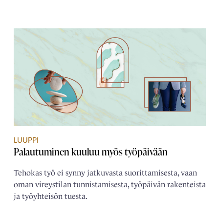
LUUPPI
Palautuminen kuuluu myös työpäivään
Tehokas työ ei synny jatkuvasta suorittamisesta, vaan
oman vireystilan tunnistamisesta, työpäivän rakenteista
ja työyhteisön tuesta.