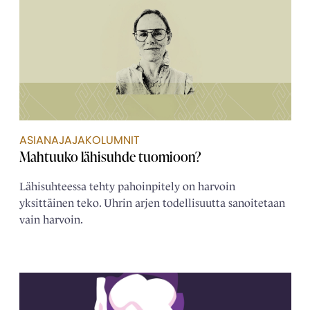
ASIANAJAJAKOLUMNIT
Mahtuuko lähisuhde tuomioon?
Lähisuhteessa tehty pahoinpitely on harvoin
yksittäinen teko. Uhrin arjen todellisuutta sanoitetaan
vain harvoin.