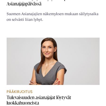
Asianajajapäivässä
Suomen Asianajajien näkemyksen mukaan säilytysaika
on selvästi liian lyhyt.
PÄÄKIRJOITUS
Tulevaisuuden asianajajat löytyvät
luokkahuoneista