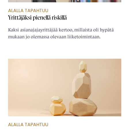
ALALLA TAPAHTUU
Yrittäjäksi pienellä riskillä
Kaksi asianajajayrittäjää kertoo, millaista oli hypätä
mukaan jo olemassa olevaan liiketoimintaan.
ALALLA TAPAHTUU