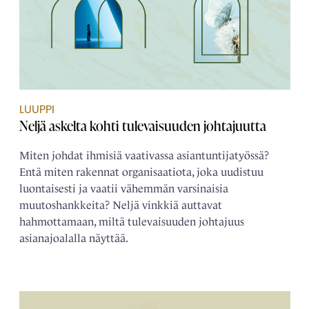
LUUPPI
Neljä askelta kohti tulevaisuuden johtajuutta
Miten johdat ihmisiä vaativassa asiantuntijatyössä?
Entä miten rakennat organisaatiota, joka uudistuu
luontaisesti ja vaatii vähemmän varsinaisia
muutoshankkeita? Neljä vinkkiä auttavat
hahmottamaan, miltä tulevaisuuden johtajuus
asianajoalalla näyttää.