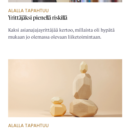
ALALLA TAPAHTUU
Yrittäjäksi pienellä riskillä
Kaksi asianajajayrittäjää kertoo, millaista oli hypätä
mukaan jo olemassa olevaan liiketoimintaan.
ALALLA TAPAHTUU