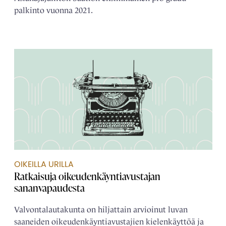
palkinto vuonna 2021.
OIKEILLA URILLA
Ratkaisuja oikeudenkäyntiavustajan
sananvapaudesta
Valvontalautakunta on hiljattain arvioinut luvan
saaneiden oikeudenkäyntiavustajien kielenkäyttöä ja