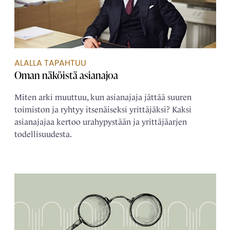
ALALLA TAPAHTUU
Oman näköistä ­asianajoa
Miten arki muuttuu, kun asianajaja jättää suuren
toimiston ja ryhtyy itsenäiseksi yrittäjäksi? Kaksi
asianajajaa kertoo urahypystään ja yrittäjäarjen
todellisuudesta.