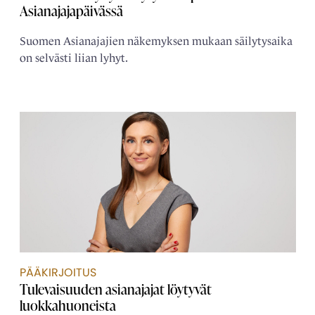
Asianajajapäivässä
Suomen Asianajajien näkemyksen mukaan säilytysaika
on selvästi liian lyhyt.
PÄÄKIRJOITUS
Tulevaisuuden asianajajat löytyvät
luokkahuoneista