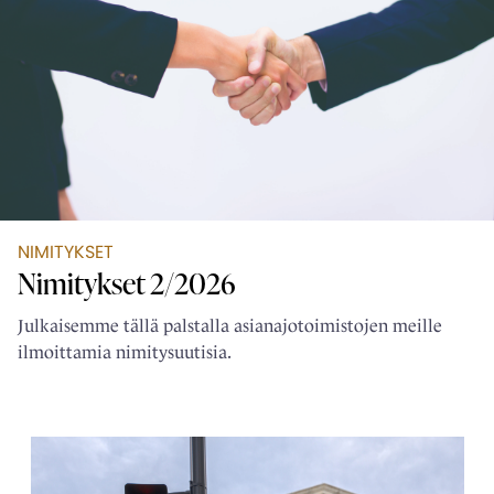
NIMITYKSET
Nimitykset 2/2026
Julkaisemme tällä palstalla asianajotoimistojen meille
ilmoittamia nimitysuutisia.