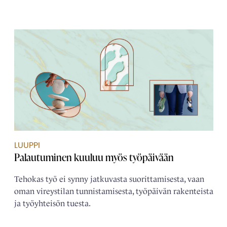
LUUPPI
Palautuminen kuuluu myös työpäivään
Tehokas työ ei synny jatkuvasta suorittamisesta, vaan
oman vireystilan tunnistamisesta, työpäivän rakenteista
ja työyhteisön tuesta.