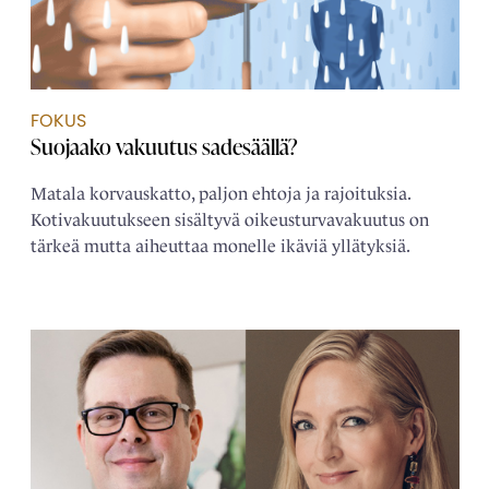
FOKUS
Suojaako vakuutus sadesäällä?
Matala korvauskatto, paljon ehtoja ja rajoituksia.
Kotivakuutukseen sisältyvä oikeusturvavakuutus on
tärkeä mutta aiheuttaa monelle ikäviä yllätyksiä.