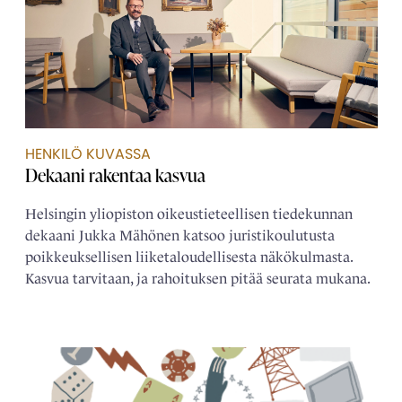
HENKILÖ KUVASSA
Dekaani rakentaa kasvua
Helsingin yliopiston oikeustieteellisen tiedekunnan
dekaani Jukka Mähönen katsoo juristikoulutusta
poikkeuksellisen liiketaloudellisesta näkökulmasta.
Kasvua tarvitaan, ja rahoituksen pitää seurata mukana.