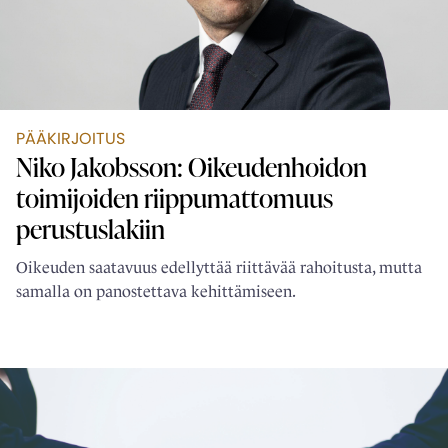
PÄÄKIRJOITUS
Niko Jakobsson: Oikeudenhoidon
toimijoiden ­riippumattomuus
perustuslakiin
Oikeuden saatavuus edellyttää riittävää rahoitusta, mutta
samalla on panostettava kehittämiseen.