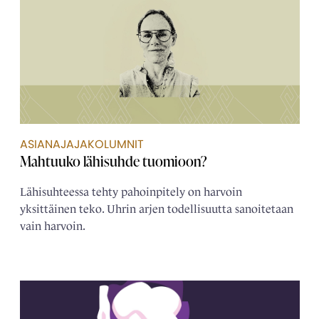
ASIANAJAJAKOLUMNIT
Mahtuuko lähisuhde tuomioon?
Lähisuhteessa tehty pahoinpitely on harvoin
yksittäinen teko. Uhrin arjen todellisuutta sanoitetaan
vain harvoin.