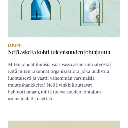
LUUPPI
Neljä askelta kohti tulevaisuuden johtajuutta
Miten johdat ihmisiä vaativassa asiantuntijatyössä?
Entä miten rakennat organisaatiota, joka uudistuu
luontaisesti ja vaatii vähemmän varsinaisia
muutoshankkeita? Neljä vinkkiä auttavat
hahmottamaan, miltä tulevaisuuden johtajuus
asianajoalalla näyttää.