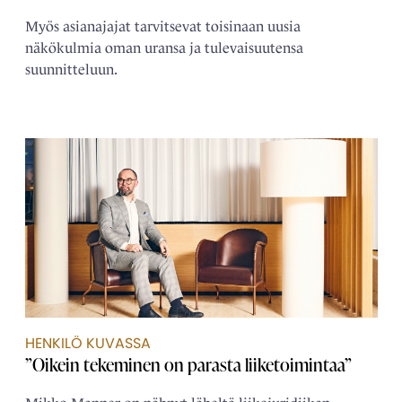
Myös asianajajat tarvitsevat toisinaan uusia
näkökulmia oman uransa ja tulevaisuutensa
suunnitteluun.
HENKILÖ KUVASSA
”Oikein tekeminen on parasta liiketoimintaa”