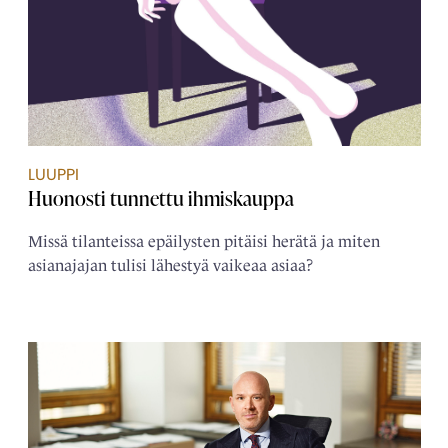
LUUPPI
Huonosti tunnettu ihmiskauppa
Missä tilanteissa epäilysten pitäisi herätä ja miten
asianajajan tulisi lähestyä vaikeaa asiaa?