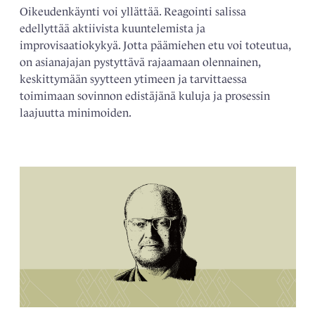
Oikeudenkäynti voi yllättää. Reagointi salissa
edellyttää aktiivista kuuntelemista ja
improvisaatiokykyä. Jotta päämiehen etu voi toteutua,
on asianajajan pystyttävä rajaamaan olennainen,
keskittymään syytteen ytimeen ja tarvittaessa
toimimaan sovinnon edistäjänä kuluja ja prosessin
laajuutta minimoiden.