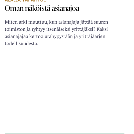
Oman näköistä ­asianajoa
Miten arki muuttuu, kun asianajaja jättää suuren
toimiston ja ryhtyy itsenäiseksi yrittäjäksi? Kaksi
asianajajaa kertoo urahypystään ja yrittäjäarjen
todellisuudesta.