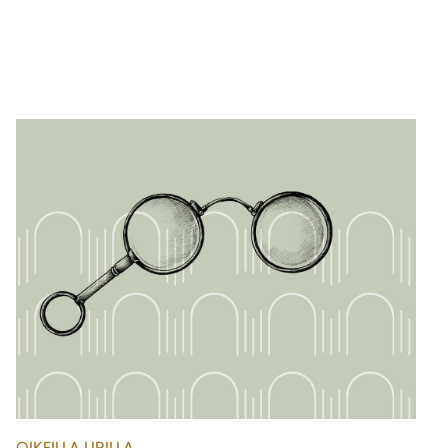
OIKEILLA URILLA