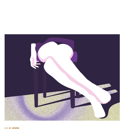
LUUPPI