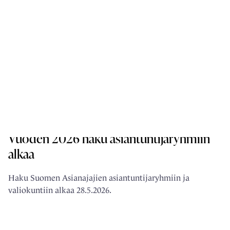
ALALLA TAPAHTUU
Vuoden 2026 haku asiantuntijaryhmiin
alkaa
Haku Suomen Asianajajien asiantuntijaryhmiin ja
valiokuntiin alkaa 28.5.2026.